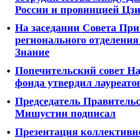
России и провинцией Цз
На заседании Совета Пр
регионального отделения
Знание
Попечительский совет На
фонда утвердил лауреато
Председатель Правитель
Мишустин подписал
Презентация коллективн