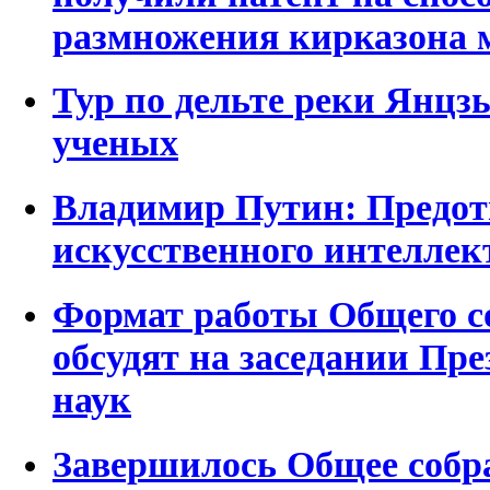
размножения кирказона 
Тур по дельте реки Янцз
ученых
Владимир Путин: Предот
искусственного интеллек
Формат работы Общего с
обсудят на заседании Пр
наук
Завершилось Общее собр