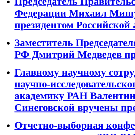
Председатель Правительс
Федерации Михаил Мишу
президентом Российской 
Заместитель Председател
РФ Дмитрий Медведев пр
Главному научному сотру
научно-исследовательско
академику РАН Валентин
Синеговской вручены пр
Отчетно-выборная конфе