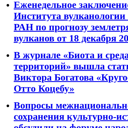
Еженедельное заключени
Института вулканологии
РАН по прогнозу землетр
вулканов от 18 декабря 20
В журнале «Биота и сред
территорий» вышла стат
Виктора Богатова «Круг
Отто Коцебу»
Вопросы межнационально
сохранения культурно-ис
обсудили на форуме наро