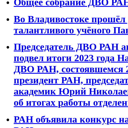
Общее собрание ДВО РА
Во Владивостоке прошёл
талантливого учёного Па
Председатель ДВО РАН а
подвел итоги 2023 года Н
ДВО РАН, состоявшемся 2
президент РАН, председ
академик Юрий Николаев
об итогах работы отделе
РАН объявила конкурс на