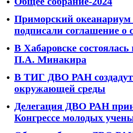
Общее собрание-2024
Приморский океанариум
подписали соглашение о 
В Хабаровске состоялась
П.А. Минакира
В ТИГ ДВО РАН создадут
окружающей среды
Делегация ДВО РАН прин
Конгрессе молодых учен