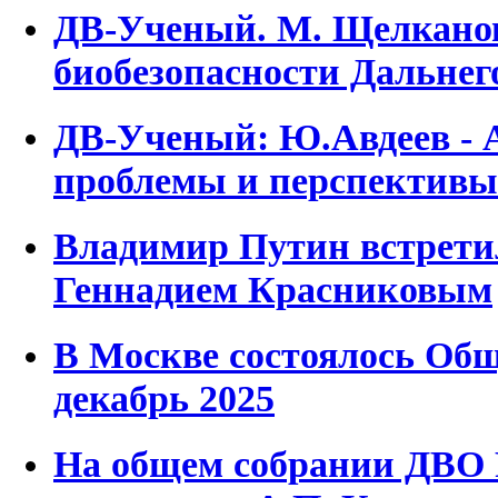
ДВ-Ученый. М. Щелканов
биобезопасности Дальнег
ДВ-Ученый: Ю.Авдеев - 
проблемы и перспективы
Владимир Путин встрети
Геннадием Красниковым
В Москве состоялось Общ
декабрь 2025
На общем собрании ДВО 