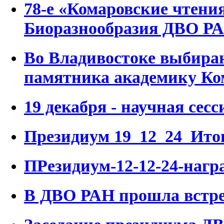
78-е «Комаровские чтен
Биоразнообразия ДВО Р
Во Владивостоке выбираю
памятника академику Ко
19 декабря - научная сесс
Президиум 19_12_24_Итог
ПРезидиум-12-12-24-наг
В ДВО РАН прошла встре