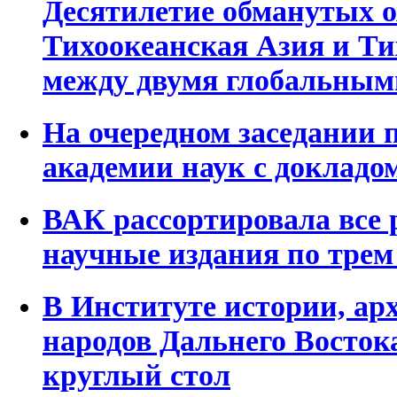
Десятилетие обманутых 
Тихоокеанская Азия и Ти
между двумя глобальным
На очередном заседании 
академии наук с докладо
ВАК рассортировала все
научные издания по трем
В Институте истории, ар
народов Дальнего Восток
круглый стол