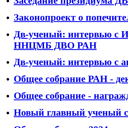
Заседание президиума ДВО
Законопроект о попечите
Дв-ученый: интервью с 
ННЦМБ ДВО РАН
Дв-ученый: интервью с а
Общее собрание РАН - де
Общее собрание - награж
Новый главный ученый 