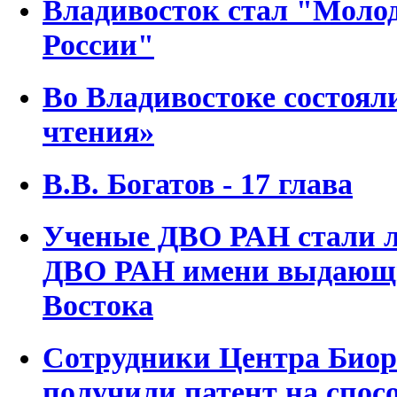
Владивосток стал "Моло
России"
Во Владивостоке состоял
чтения»
В.В. Богатов - 17 глава
Ученые ДВО РАН стали л
ДВО РАН имени выдающи
Востока
Сотрудники Центра Био
получили патент на спос