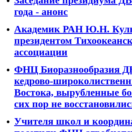
Заседание президиума ДВ
года - анонс
Академик РАН Ю.Н. Куль
президентом Тихоокеанс
ассоциации
ФНЦ Биоразнообразия Д
кедрово-широколиственн
Востока, вырубленные бол
сих пор не восстановилис
Учителя школ и координ