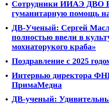
Сотрудники ИИАЭ ДВО Р
гуманитарную помощь на
ДВ-Ученый: Сергей Мас
полностью ввели в культ
мохнаторукого краба»
Поздравление с 2025 годо
Интервью директора ФН
ПримаМедиа
ДВ-ученый: Удивительны