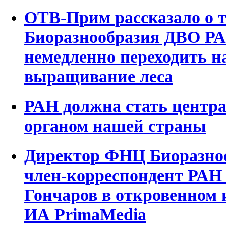
ОТВ-Прим рассказало о 
Биоразнообразия ДВО РА
немедленно переходить н
выращивание леса
РАН должна стать центр
органом нашей страны
Директор ФНЦ Биоразно
член-корреспондент РАН
Гончаров в откровенном
ИА PrimaMedia