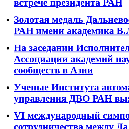
встрече президента РАН
Золотая медаль Дальнево
РАН имени академика В.Л
На заседании Исполнител
Ассоциации академий на
сообществ в Азии
Ученые Института автом
управления ДВО РАН вы
VI международный симпо
сотрудничества между Д