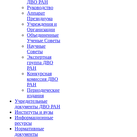
ДВО РАН
Руководство
Аппарат
Президиума
Учреждения и
Организации
Объединенные
Ученые Советы
Научные
Советы
Экспертная
группа ДВО
РАН
Конкурсная
комиссия ДВО
РАН
Периодические
издания
Учредительные
документы ДВО РАН
Институты и вузы
Информационные
ресурсы
Нормативные
документы