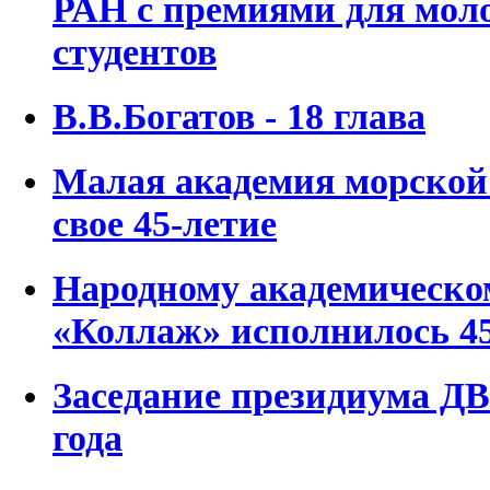
РАН с премиями для мол
студентов
В.В.Богатов - 18 глава
Малая академия морской
свое 45-летие
Народному академическо
«Коллаж» исполнилось 45
Заседание президиума ДВ
года