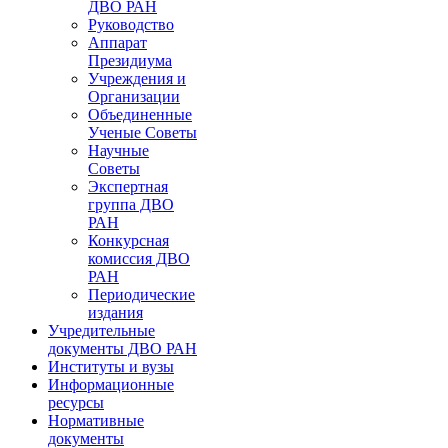
ДВО РАН
Руководство
Аппарат
Президиума
Учреждения и
Организации
Объединенные
Ученые Советы
Научные
Советы
Экспертная
группа ДВО
РАН
Конкурсная
комиссия ДВО
РАН
Периодические
издания
Учредительные
документы ДВО РАН
Институты и вузы
Информационные
ресурсы
Нормативные
документы