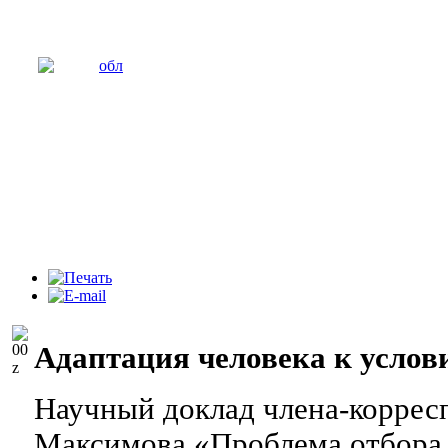
Адаптация человека к усло
Научный доклад члена-коррес
Максимова «Проблема отбора