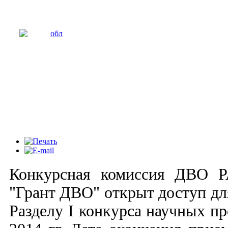
Конкурсная комиссия ДВО Р
"Грант ДВО" открыт доступ дл
Разделу I конкурса научных п