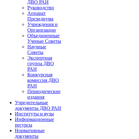
ДВО РАН
Руководство
Аппарат
Президиума
Учреждения и
Организации
Объединенные
Ученые Советы
Научные
Советы
Экспертная
группа ДВО
РАН
Конкурсная
комиссия ДВО
РАН
Периодические
издания
Учредительные
документы ДВО РАН
Институты и вузы
Информационные
ресурсы
Нормативные
документы