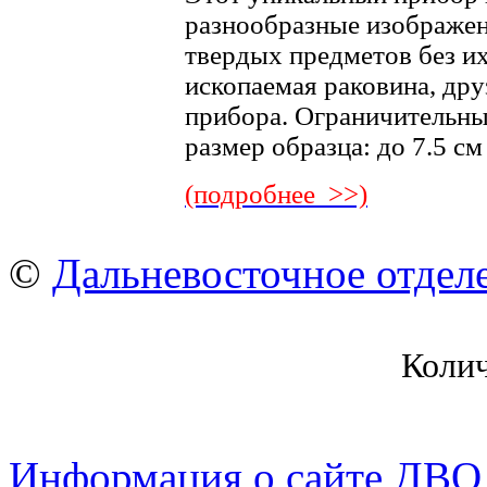
разнообразные изображен
твердых предметов без их
ископаемая раковина, дру
прибора. Ограничительны
размер образца: до 7.5 с
(подробнее >>)
©
Дальневосточное отдел
Коли
Информация о сайте ДВО