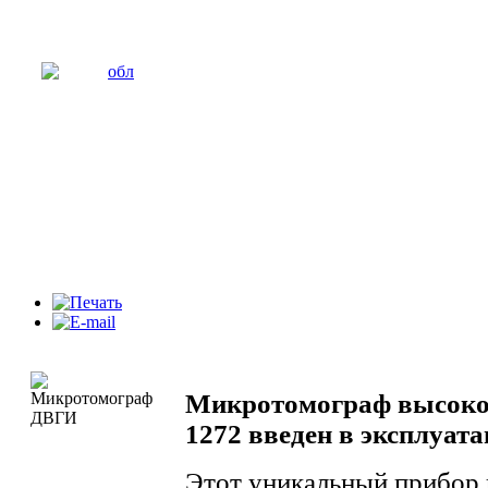
Микротомограф высок
1272 введен в эксплуа
Этот уникальный прибор 