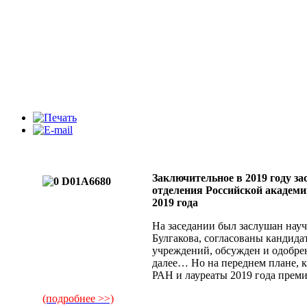
Заключительное в 2019 году з
отделения Российской академи
2019 года
На заседании был заслушан нау
Булгакова, согласованы кандид
учреждений, обсужден и одобре
далее… Но на переднем плане, 
РАН и лауреаты 2019 года прем
(подробнее >>)