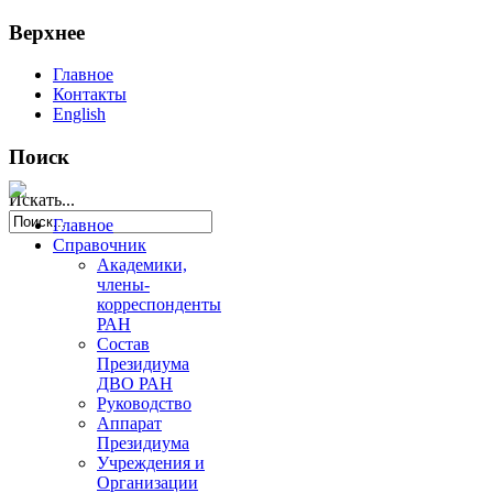
Верхнее
Главное
Контакты
English
Поиск
Искать...
Главное
Справочник
Академики,
члены-
корреспонденты
РАН
Состав
Президиума
ДВО РАН
Руководство
Аппарат
Президиума
Учреждения и
Организации