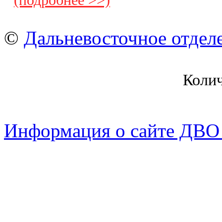
(подробнее >>)
©
Дальневосточное отдел
Коли
Информация о сайте ДВО