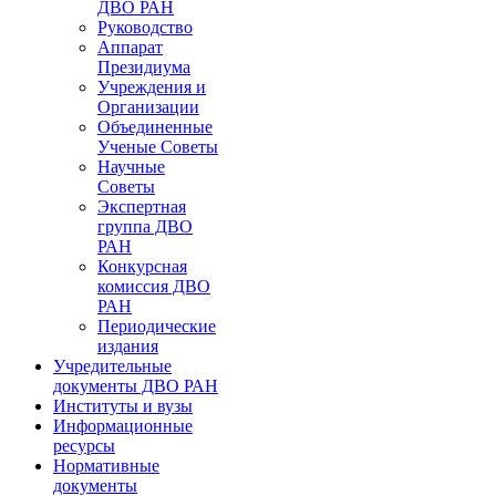
ДВО РАН
Руководство
Аппарат
Президиума
Учреждения и
Организации
Объединенные
Ученые Советы
Научные
Советы
Экспертная
группа ДВО
РАН
Конкурсная
комиссия ДВО
РАН
Периодические
издания
Учредительные
документы ДВО РАН
Институты и вузы
Информационные
ресурсы
Нормативные
документы