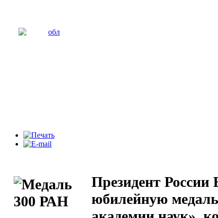
Президент России
юбилейную медаль 
академии наук», ко