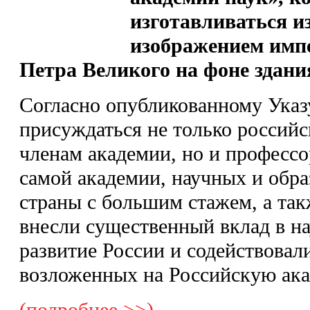
изготавливаться и
изображением импе
Петра Великого на фоне здан
Согласно опубликованному Указу
присуждаться не только россий
членам академии, но и професс
самой академии, научных и обр
страны с большим стажем, а так
внесли существенный вклад в н
развитие России и содействова
возложенных на Российскую ака