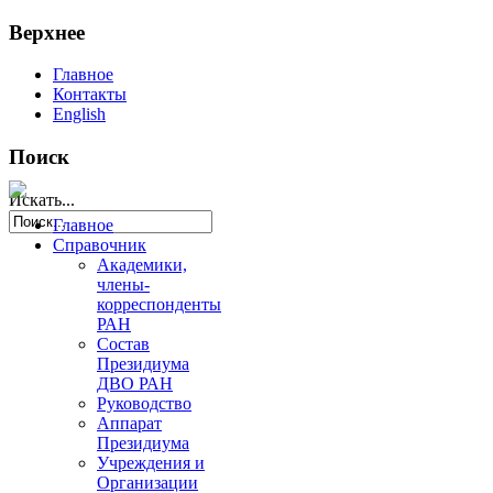
Верхнее
Главное
Контакты
English
Поиск
Искать...
Главное
Справочник
Академики,
члены-
корреспонденты
РАН
Состав
Президиума
ДВО РАН
Руководство
Аппарат
Президиума
Учреждения и
Организации