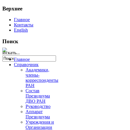
Верхнее
Главное
Контакты
English
Поиск
Искать...
Главное
Справочник
Академики,
члены-
корреспонденты
РАН
Состав
Президиума
ДВО РАН
Руководство
Аппарат
Президиума
Учреждения и
Организации