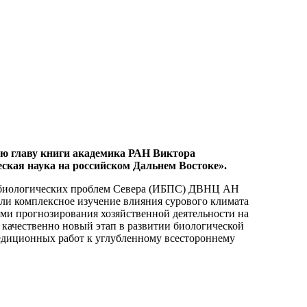
ю главу книги академика РАН Виктора
ская наука на российском Дальнем Востоке».
т биологических проблем Севера (ИБПС) ДВНЦ АН
ли комплексное изучение влияния сурового климата
ами прогнозирования хозяйственной деятельности на
 качественно новый этап в развитии биологической
педиционных работ к углубленному всестороннему