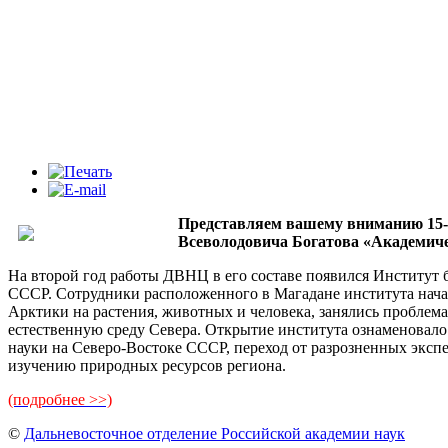
Представляем вашему вниманию 15-
Всеволодовича Богатова «Академиче
На второй год работы ДВНЦ в его составе появился Институ
СССР. Сотрудники расположенного в Магадане института нача
Арктики на растения, животных и человека, занялись проблем
естественную среду Севера. Открытие института ознаменовало
науки на Северо-Востоке СССР, переход от разрозненных экс
изучению природных ресурсов региона.
(подробнее >>)
©
Дальневосточное отделение Российской академии наук