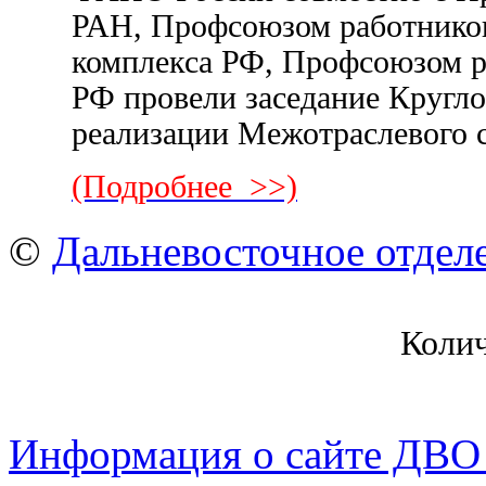
РАН, Профсоюзом работнико
комплекса РФ, Профсоюзом р
РФ провели заседание Кругло
реализации Межотраслевого 
(Подробнее >>)
©
Дальневосточное отдел
Коли
Информация о сайте ДВО