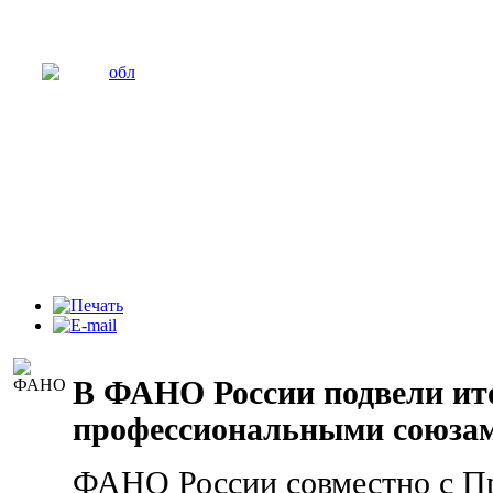
В ФАНО России подвели ито
профессиональными союзам
ФАНО России совместно с П