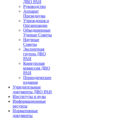
ДВО РАН
Руководство
Аппарат
Президиума
Учреждения и
Организации
Объединенные
Ученые Советы
Научные
Советы
Экспертная
группа ДВО
РАН
Конкурсная
комиссия ДВО
РАН
Периодические
издания
Учредительные
документы ДВО РАН
Институты и вузы
Информационные
ресурсы
Нормативные
документы