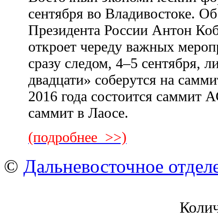
сентября во Владивостоке. О
Президента России Антон Ко
откроет череду важных мероп
сразу следом, 4–5 сентября, 
двадцати» соберутся на саммит
2016 года состоится саммит 
саммит в Лаосе.
(подробнее >>)
©
Дальневосточное отдел
Коли