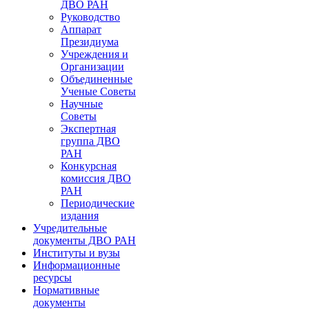
ДВО РАН
Руководство
Аппарат
Президиума
Учреждения и
Организации
Объединенные
Ученые Советы
Научные
Советы
Экспертная
группа ДВО
РАН
Конкурсная
комиссия ДВО
РАН
Периодические
издания
Учредительные
документы ДВО РАН
Институты и вузы
Информационные
ресурсы
Нормативные
документы