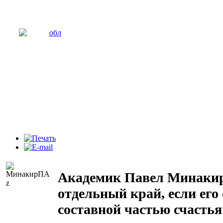
Академик Павел Минакир
отдельный край, если его 
составной частью счастья