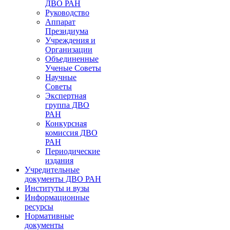
ДВО РАН
Руководство
Аппарат
Президиума
Учреждения и
Организации
Объединенные
Ученые Советы
Научные
Советы
Экспертная
группа ДВО
РАН
Конкурсная
комиссия ДВО
РАН
Периодические
издания
Учредительные
документы ДВО РАН
Институты и вузы
Информационные
ресурсы
Нормативные
документы