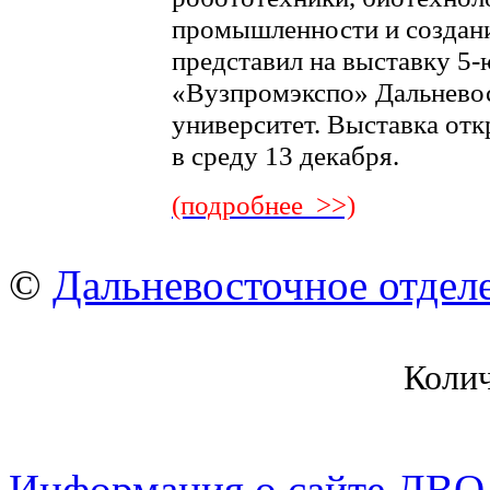
промышленности и создан
представил на выставку 5
«Вузпромэкспо» Дальнево
университет. Выставка от
в среду 13 декабря.
(подробнее >>)
©
Дальневосточное отдел
Коли
Информация о сайте ДВО