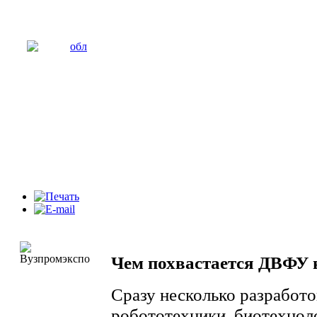
Чем похвастается ДВФ
Сразу несколько разработо
робототехники, биотехнол