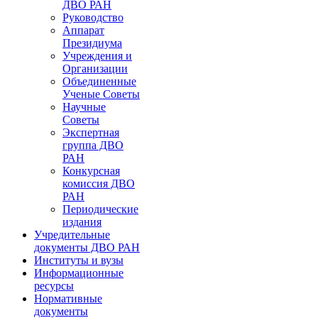
ДВО РАН
Руководство
Аппарат
Президиума
Учреждения и
Организации
Объединенные
Ученые Советы
Научные
Советы
Экспертная
группа ДВО
РАН
Конкурсная
комиссия ДВО
РАН
Периодические
издания
Учредительные
документы ДВО РАН
Институты и вузы
Информационные
ресурсы
Нормативные
документы