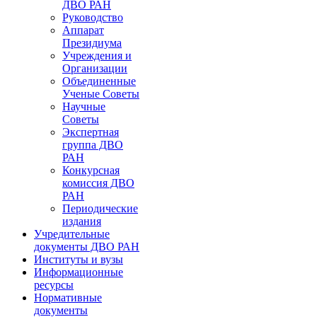
ДВО РАН
Руководство
Аппарат
Президиума
Учреждения и
Организации
Объединенные
Ученые Советы
Научные
Советы
Экспертная
группа ДВО
РАН
Конкурсная
комиссия ДВО
РАН
Периодические
издания
Учредительные
документы ДВО РАН
Институты и вузы
Информационные
ресурсы
Нормативные
документы