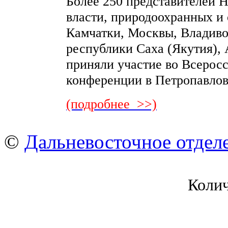
Более 250 представителей Н
власти, природоохранных и
Камчатки, Москвы, Владиво
республики Саха (Якутия),
приняли участие во Всерос
конференции в Петропавлов
(подробнее >>)
©
Дальневосточное отдел
Коли