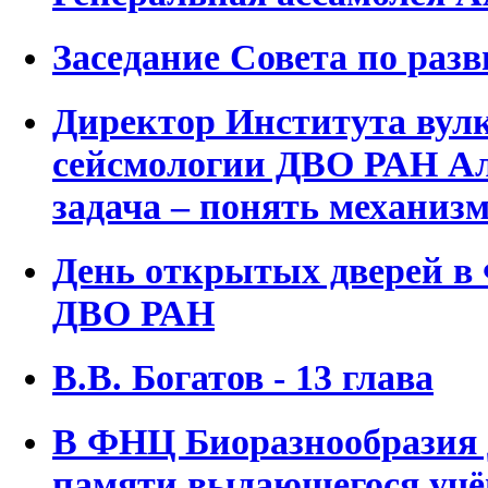
Заседание Совета по раз
Директор Института вул
сейсмологии ДВО РАН Ал
задача – понять механиз
День открытых дверей в
ДВО РАН
В.В. Богатов - 13 глава
В ФНЦ Биоразнообразия
памяти выдающегося учё