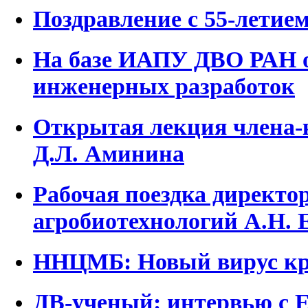
Поздравление с 55-лет
На базе ИАПУ ДВО РАН 
инженерных разработок
Открытая лекция члена-
Д.Л. Аминина
Рабочая поездка директ
агробиотехнологий А.Н.
ННЦМБ: Новый вирус кр
ДВ-ученый: интервью с 