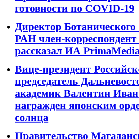
готовности по COVID-19
Директор Ботанического
РАН член-корреспондент
рассказал ИА PrimaMedi
Вице-президент Российск
председатель Дальневост
академик Валентин Иван
награжден японским орд
солнца
Правительство Магаданс