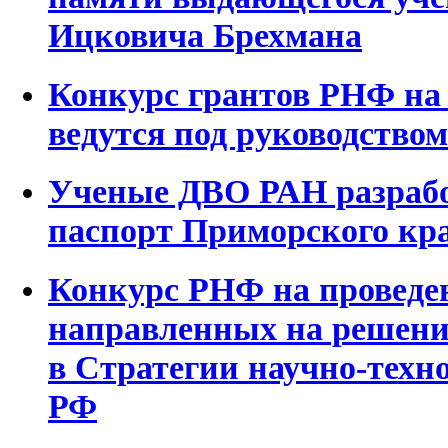
Ицковича Брехмана
Конкурс грантов РНФ на 
ведутся под руководство
Ученые ДВО РАН разрабо
паспорт Приморского кр
Конкурс РНФ на проведен
направленных на решени
в Стратегии научно-техн
РФ