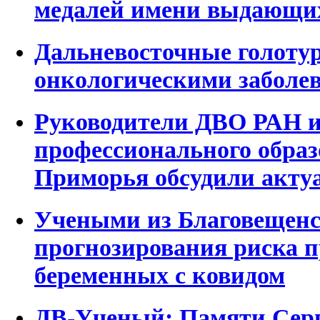
медалей имени выдающихс
Дальневосточные голотур
онкологическими заболе
Руководители ДВО РАН и
профессионального образ
Приморья обсудили акту
Учеными из Благовещенск
прогнозирования риска 
беременных с ковидом
ДВ-Ученый: Памяти Сер