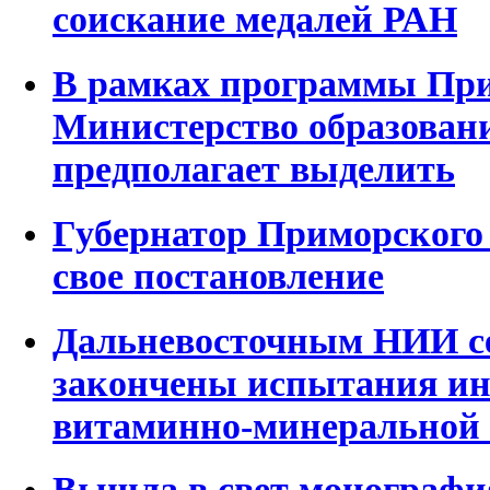
соискание медалей РАН
В рамках программы При
Министерство образовани
предполагает выделить
Губернатор Приморского 
свое постановление
Дальневосточным НИИ се
закончены испытания и
витаминно-минеральной 
Вышла в свет монографи