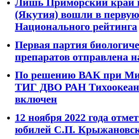
Лишь Приморский край и
(Якутия) вошли в перву
Национального рейтинга
Первая партия биологич
препаратов отправлена н
По решению ВАК при Ми
ТИГ ДВО РАН Тихоокеан
включен
12 ноября 2022 года отме
юбилей С.П. Крыжановс