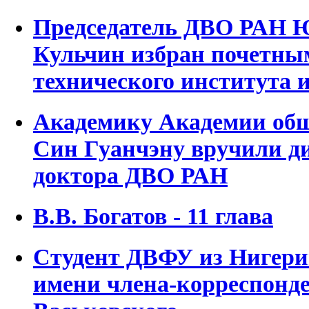
Председатель ДВО РАН 
Кульчин избран почетны
технического института 
Академику Академии об
Син Гуанчэну вручили д
доктора ДВО РАН
В.В. Богатов - 11 глава
Студент ДВФУ из Нигери
имени члена-корреспонд