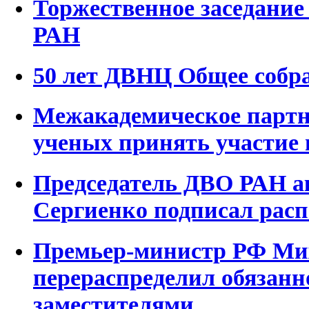
Торжественное заседани
РАН
50 лет ДВНЦ Общее собр
Межакадемическое партн
ученых принять участие 
Председатель ДВО РАН а
Сергиенко подписал рас
Премьер-министр РФ М
перераспределил обязанн
заместителями