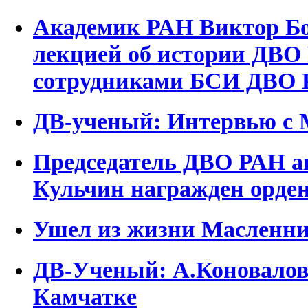
Академик РАН Виктор Бо
лекцией об истории ДВО
сотрудниками БСИ ДВО
ДВ-ученый: Интервью с
Председатель ДВО РАН 
Кульчин награжден орде
Ушел из жизни Масленни
ДВ-Ученый: А.Коновалов 
Камчатке