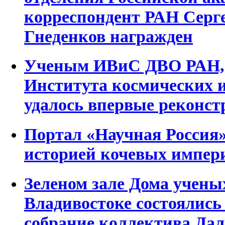
корреспондент РАН Серг
Гнеденков награжден
Ученым ИВиС ДВО РАН,
Института космических 
удалось впервые реконст
Портал «Научная Россия»
историей кочевых импер
Зеленом зале Дома учен
Владивостоке состоялись
собрание коллектива Дал