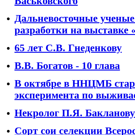
Васьковского
Дальневосточные ученые
разработки на выставке 
65 лет С.В. Гнеденкову
В.В. Богатов - 10 глава
В октябре в ННЦМБ старт
эксперимента по выжива
Некролог П.Я. Бакланову
Сорт сои селекции Всеро