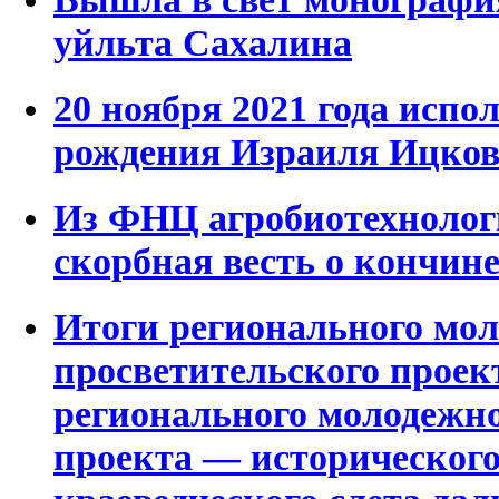
уйльта Сахалина
20 ноября 2021 года испо
рождения Израиля Ицков
Из ФНЦ агробиотехноло
скорбная весть о кончин
Итоги регионального мо
просветительского проек
регионального молодежно
проекта — исторического