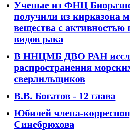
Ученые из ФНЦ Биоразн
получили из кирказона 
вещества с активностью
видов рака
В ННЦМБ ДВО РАН иссле
распространения морских
сверлильщиков
В.В. Богатов - 12 глава
Юбилей члена-корреспон
Синебрюхова