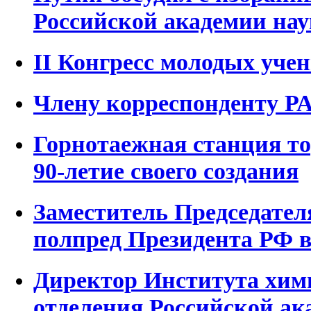
Российской академии нау
II Конгресс молодых уче
Члену корреспонденту РА
Горнотаежная станция т
90-летие своего создания
Заместитель Председател
полпред Президента РФ 
Директор Института хим
отделения Российской ак