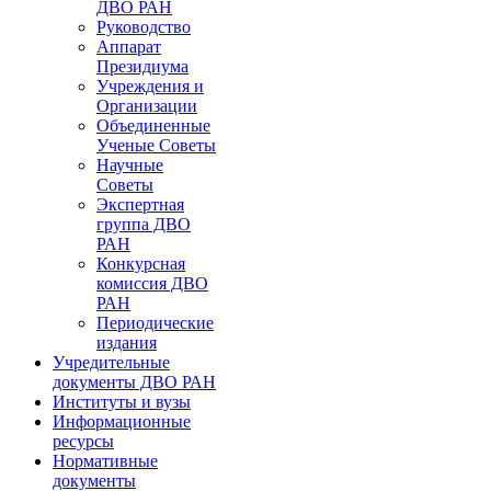
ДВО РАН
Руководство
Аппарат
Президиума
Учреждения и
Организации
Объединенные
Ученые Советы
Научные
Советы
Экспертная
группа ДВО
РАН
Конкурсная
комиссия ДВО
РАН
Периодические
издания
Учредительные
документы ДВО РАН
Институты и вузы
Информационные
ресурсы
Нормативные
документы