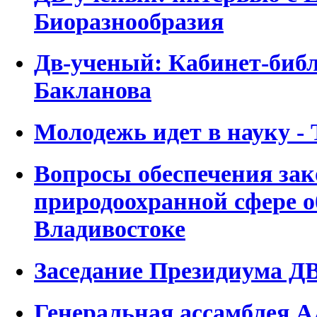
Биоразнообразия
Дв-ученый: Кабинет-биб
Бакланова
Молодежь идет в науку 
Вопросы обеспечения зак
природоохранной сфере о
Владивостоке
Заседание Президиума Д
Генеральная ассамблея