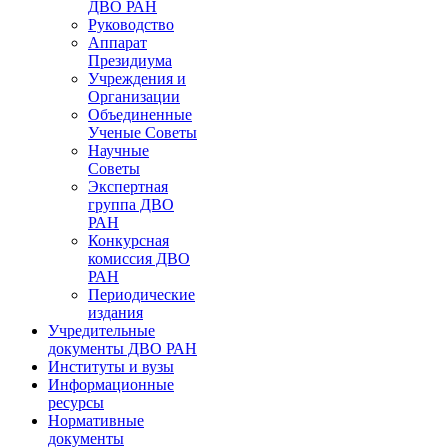
ДВО РАН
Руководство
Аппарат
Президиума
Учреждения и
Организации
Объединенные
Ученые Советы
Научные
Советы
Экспертная
группа ДВО
РАН
Конкурсная
комиссия ДВО
РАН
Периодические
издания
Учредительные
документы ДВО РАН
Институты и вузы
Информационные
ресурсы
Нормативные
документы