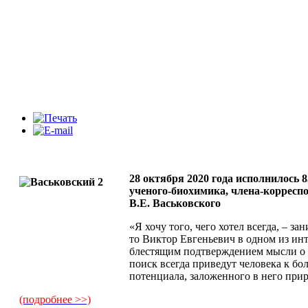
28 октября 2020 года исполнилось 8
ученого-биохимика, члена-корресп
В.Е. Васьковского
«Я хочу того, чего хотел всегда, – за
то Виктор Евгеньевич в одном из ин
блестящим подтверждением мысли о т
поиск всегда приведут человека к б
потенциала, заложенного в него при
(подробнее >>)