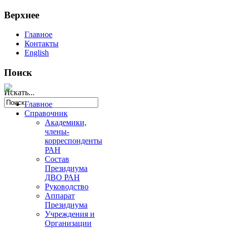
Верхнее
Главное
Контакты
English
Поиск
Искать...
Главное
Справочник
Академики,
члены-
корреспонденты
РАН
Состав
Президиума
ДВО РАН
Руководство
Аппарат
Президиума
Учреждения и
Организации