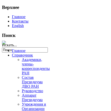
Верхнее
Главное
Контакты
English
Поиск
Искать...
Главное
Справочник
Академики,
члены-
корреспонденты
РАН
Состав
Президиума
ДВО РАН
Руководство
Аппарат
Президиума
Учреждения и
Организации