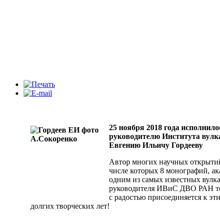
25 ноября 2018 года исполнило
руководителю Института вулк
Евгению Ильичу Гордееву
Автор многих научных открытий,
числе которых 8 монографий, ак
одним из самых известных вулка
руководителя ИВиС ДВО РАН те
с радостью присоединяется к эт
долгих творческих лет!