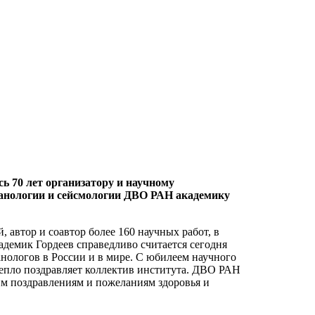
сь 70 лет организатору и научному
анологии и сейсмологии ДВО РАН академику
 автор и соавтор более 160 научных работ, в
адемик Гордеев справедливо считается сегодня
нологов в России и в мире. С юбилеем научного
пло поздравляет коллектив института. ДВО РАН
им поздравлениям и пожеланиям здоровья и