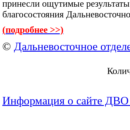
принесли ощутимые результаты
благосостояния Дальневосточно
(
подробнее >>)
©
Дальневосточное отдел
Коли
Информация о сайте ДВО