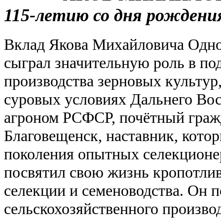
115-летию со дня рождени
Вклад Якова Михайловича Одно
сыграл значительную роль в п
производства зерновых культур
суровых условиях Дальнего Во
агроном РСФСР, почётный граж
Благовещенск, наставник, кото
поколения опытных селекционе
посвятил свою жизнь кропотлив
селекции и семеноводства. Он 
сельскохозяйственного производ