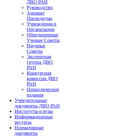
ДВО РАН
Руководство
Аппарат
Президиума
Учреждения и
Организации
Объединенные
Ученые Советы
Научные
Советы
Экспертная
группа ДВО
РАН
Конкурсная
комиссия ДВО
РАН
Периодические
издания
Учредительные
документы ДВО РАН
Институты и вузы
Информационные
ресурсы
Нормативные
документы