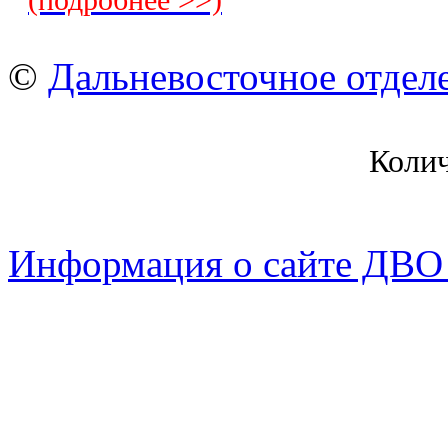
(подробнее >>)
©
Дальневосточное отдел
Коли
Информация о сайте ДВО