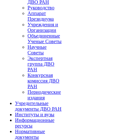
ДВО РАН
Руководство
Аппарат
Президиума
Учреждения и
Организации
Объединенные
Ученые Советы
Научные
Советы
Экспертная
группа ДВО
РАН
Конкурсная
комиссия ДВО
РАН
Периодические
издания
Учредительные
документы ДВО РАН
Институты и вузы
Информационные
ресурсы
Нормативные
документы