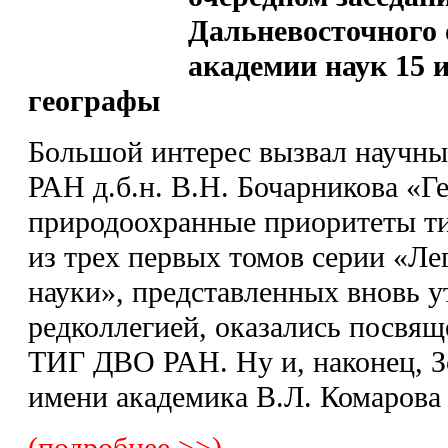
Дальневосточного 
академии наук 15 
географы
Большой интерес вызвал научны
РАН д.б.н. В.Н. Бочарникова «Г
природоохранные приоритеты ти
из трех первых томов серии «Л
науки», представленных вновь 
редколлегией, оказались посвя
ТИГ ДВО РАН. Ну и, наконец, 
имени академика В.Л. Комарова