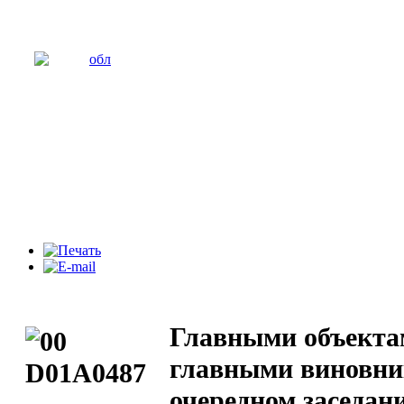
Главными объекта
главными виновни
очередном заседан