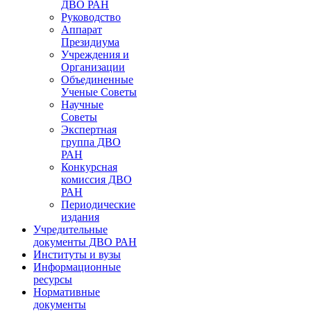
ДВО РАН
Руководство
Аппарат
Президиума
Учреждения и
Организации
Объединенные
Ученые Советы
Научные
Советы
Экспертная
группа ДВО
РАН
Конкурсная
комиссия ДВО
РАН
Периодические
издания
Учредительные
документы ДВО РАН
Институты и вузы
Информационные
ресурсы
Нормативные
документы