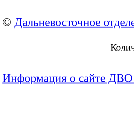
©
Дальневосточное отдел
Коли
Информация о сайте ДВО