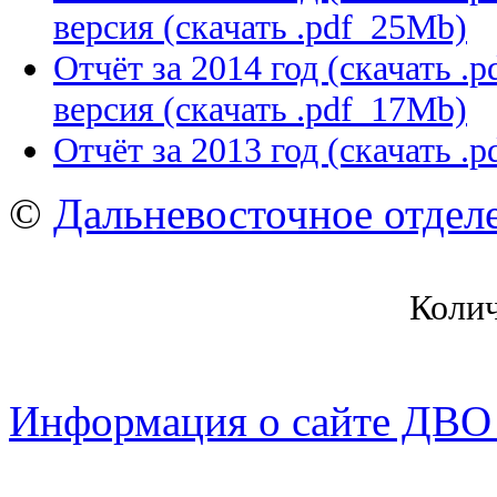
версия (скачать .pdf 25Mb)
Отчёт за 2014 год (скачать .
версия (скачать .pdf 17Mb)
Отчёт за 2013 год (скачать .
©
Дальневосточное отдел
Коли
Информация о сайте ДВО