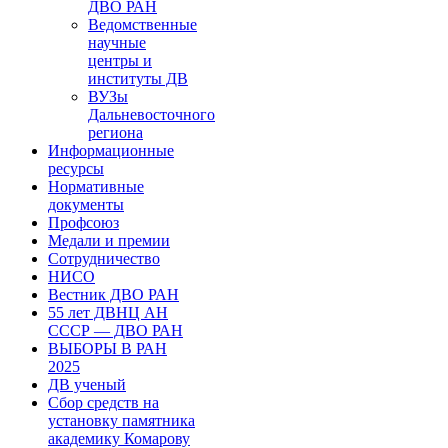
ДВО РАН
Ведомственные
научные
центры и
институты ДВ
ВУЗы
Дальневосточного
региона
Информационные
ресурсы
Нормативные
документы
Профсоюз
Медали и премии
Сотрудничество
НИСО
Вестник ДВО РАН
55 лет ДВНЦ АН
СССР — ДВО РАН
ВЫБОРЫ В РАН
2025
ДВ ученый
Сбор средств на
установку памятника
академику Комарову