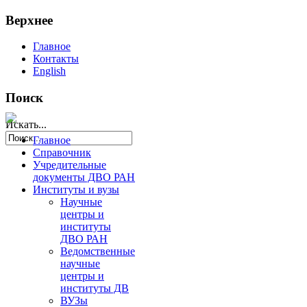
Верхнее
Главное
Контакты
English
Поиск
Искать...
Главное
Справочник
Учредительные
документы ДВО РАН
Институты и вузы
Научные
центры и
институты
ДВО РАН
Ведомственные
научные
центры и
институты ДВ
ВУЗы