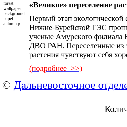
«Великое» переселение ра
Первый этап экологической 
Нижне-Бурейской ГЭС проше
ученые Амурского филиала Б
ДВО РАН. Переселенные из 
растения чувствуют себя хо
(подробнее >>)
©
Дальневосточное отдел
Коли