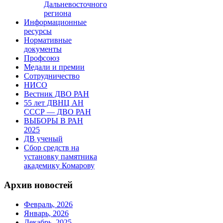
Дальневосточного
региона
Информационные
ресурсы
Нормативные
документы
Профсоюз
Медали и премии
Сотрудничество
НИСО
Вестник ДВО РАН
55 лет ДВНЦ АН
СССР — ДВО РАН
ВЫБОРЫ В РАН
2025
ДВ ученый
Сбор средств на
установку памятника
академику Комарову
Архив новостей
Февраль, 2026
Январь, 2026
Декабрь, 2025