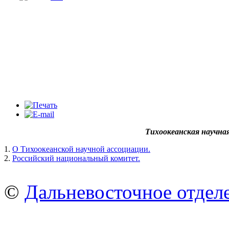
Тихоокеанская научна
1.
О Тихоокеанской научной ассоциации.
2.
Российский национальный комитет.
©
Дальневосточное отдел