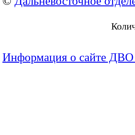
©
Дальневосточное отдел
Коли
Информация о сайте ДВО