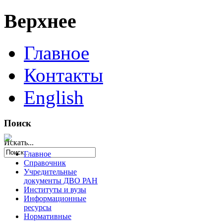
Верхнее
Главное
Контакты
English
Поиск
Искать...
Главное
Справочник
Учредительные
документы ДВО РАН
Институты и вузы
Информационные
ресурсы
Нормативные