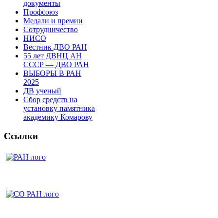
документы
Профсоюз
Медали и премии
Сотрудничество
НИСО
Вестник ДВО РАН
55 лет ДВНЦ АН
СССР — ДВО РАН
ВЫБОРЫ В РАН
2025
ДВ ученый
Сбор средств на
установку памятника
академику Комарову
Ссылки