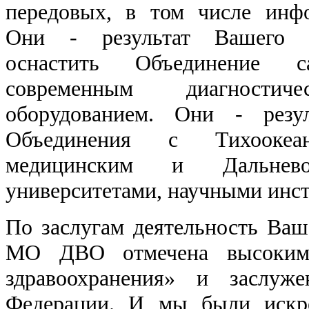
передовых, в том числе инф
Они - результат Вашего п
оснастить Объединение
современным диагност
оборудованием. Они - резу
Объединения с Тихоокеан
медицинским и Дальнево
университетами, научными инс
По заслугам деятельность Ваша
МО ДВО отмечена высокими
здравоохранения» и заслуже
Федерации. И мы были искре