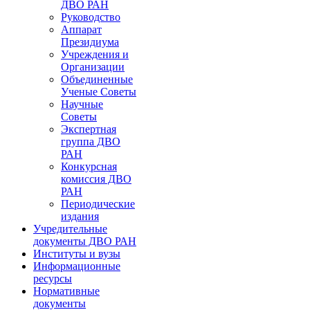
ДВО РАН
Руководство
Аппарат
Президиума
Учреждения и
Организации
Объединенные
Ученые Советы
Научные
Советы
Экспертная
группа ДВО
РАН
Конкурсная
комиссия ДВО
РАН
Периодические
издания
Учредительные
документы ДВО РАН
Институты и вузы
Информационные
ресурсы
Нормативные
документы