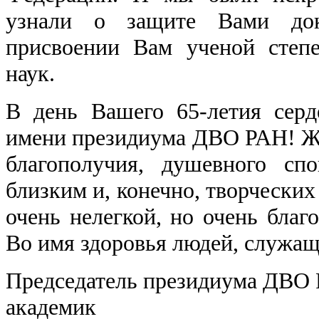
узнали о защите Вами док
присвоении Вам ученой степ
наук.
В день Вашего 65-летия серд
имени президиума ДВО РАН! Же
благополучия, душевного с
близким и, конечно, творческих
очень нелегкой, но очень благ
Во имя здоровья людей, служащ
Председатель президиума ДВО
ака