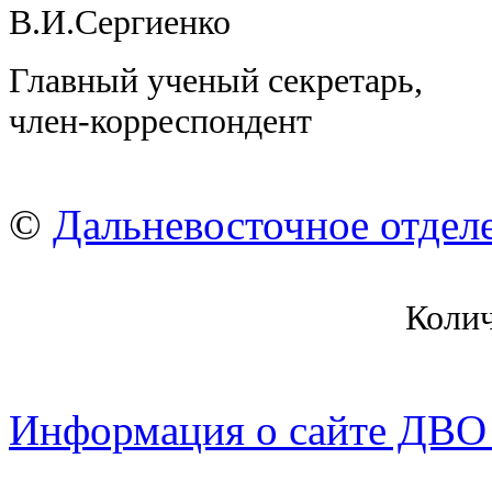
В.И.Сергиенко
Главный ученый секретарь,
член-корресп
В.В.Б
©
Дальневосточное отдел
Коли
Информация о сайте ДВО