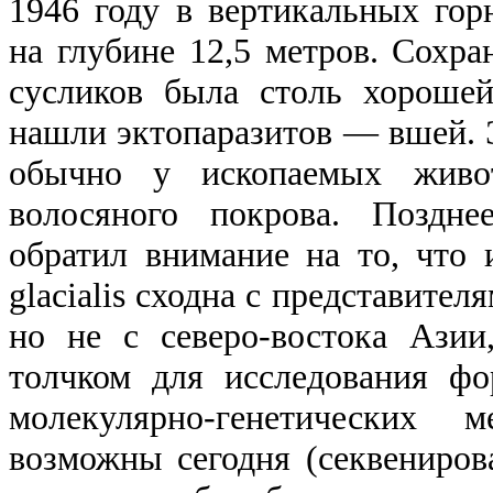
1946 году в вертикальных го
на глубине 12,5 метров. Сохр
сусликов была столь хороше
нашли эктопаразитов — вшей.
обычно у ископаемых живо
волосяного покрова. Поздн
обратил внимание на то, что и
glacialis сходна с представител
но не с северо-востока Азии
толчком для исследования фо
молекулярно-генетических 
возможны сегодня (секвениро