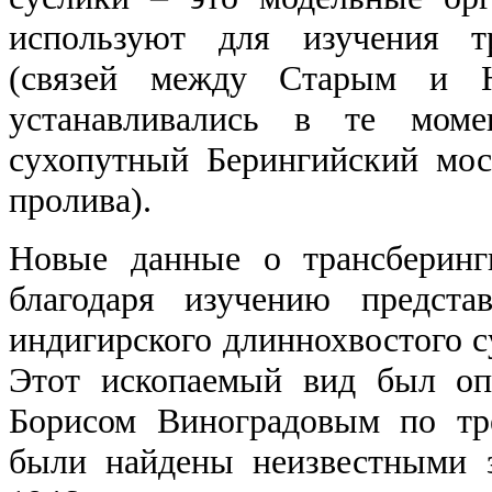
используют для изучения тр
(связей между Старым и Н
устанавливались в те моме
сухопутный Берингийский мос
пролива).
Новые данные о трансберинг
благодаря изучению предста
индигирского длиннохвостого сус
Этот ископаемый вид был оп
Борисом Виноградовым по тр
были найдены неизвестными