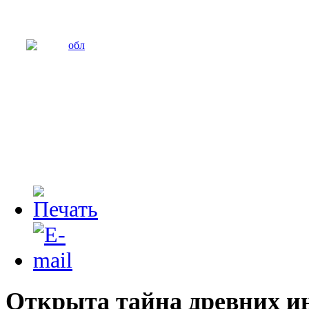
Открыта тайна древних и