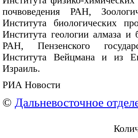
почвоведения РАН, Зоологи
Института биологических п
Института геологии алмаза и
РАН, Пензенского государс
Института Вейцмана и из Ев
Израиль.
РИА Новости
©
Дальневосточное отдел
Коли