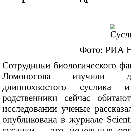
Фото: РИА 
Сотрудники биологического ф
Ломоносова изучили др
длиннохвостого суслика
родственники сейчас обитаю
исследовании ученые рассказал
опубликована в журнале Scienti
суслики ‒ это модельные ор