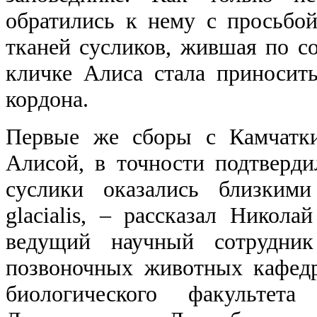
обратились к нему с просьбо
тканей сусликов, жившая по со
кличке Алиса стала приносит
кордона.
Первые же сборы с Камчатки
Алисой, в точности подтверди
суслики оказались близким
glacialis, ‒ рассказал Никола
ведущий научный сотрудник
позвоночных животных кафед
биологического факульт