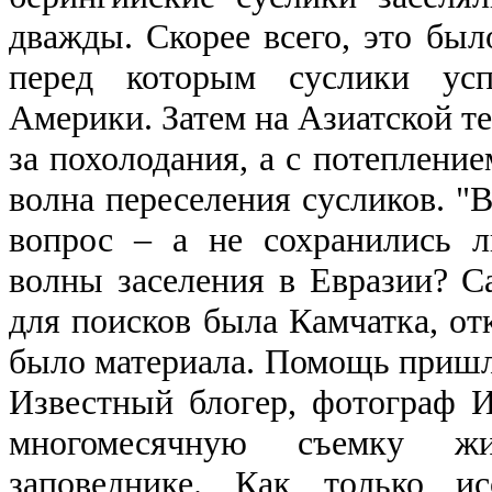
дважды. Скорее всего, это был
перед которым суслики ус
Америки. Затем на Азиатской т
за похолодания, а с потепление
волна переселения сусликов. "В
вопрос ‒ а не сохранились л
волны заселения в Евразии? 
для поисков была Камчатка, отк
было материала. Помощь пришл
Известный блогер, фотограф 
многомесячную съемку ж
заповеднике. Как только и