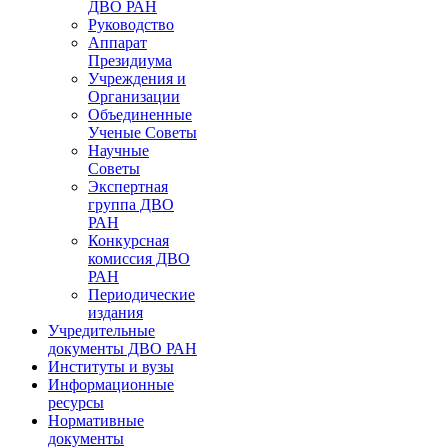
ДВО РАН
Руководство
Аппарат
Президиума
Учреждения и
Организации
Объединенные
Ученые Советы
Научные
Советы
Экспертная
группа ДВО
РАН
Конкурсная
комиссия ДВО
РАН
Периодические
издания
Учредительные
документы ДВО РАН
Институты и вузы
Информационные
ресурсы
Нормативные
документы