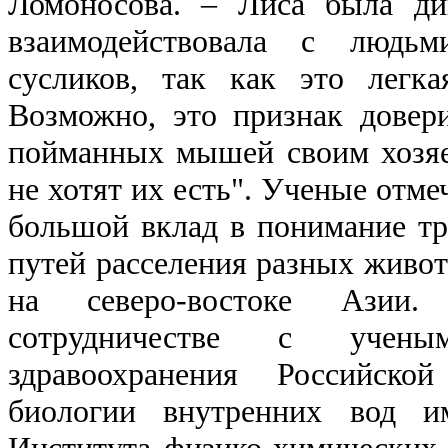
Ломоносова. ‒ Лиса была ди
взаимодействовала с людь
сусликов, так как это легк
Возможно, это признак довер
пойманных мышей своим хозяе
не хотят их есть". Ученые отме
большой вклад в понимание тр
путей расселения разных живот
на северо-востоке Азии
сотрудничестве с учен
здравоохранения Российско
биологии внутренних вод и
Института физико-химических