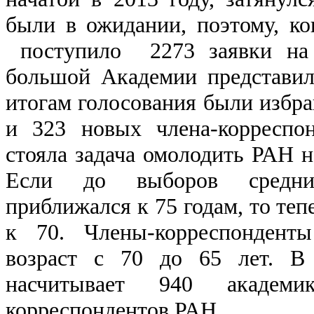
были в ожидании, поэтому, к
поступило 2273 заявки на 
большой Академии представи
итогам голосования были избр
и 323 новых члена-корреспо
стояла задача омолодить РАН на
Если до выборов средни
приближался к 75 годам, то теп
к 70. Члены-корреспондент
возраст с 70 до 65 лет. В
насчитывает 940 академ
корреспондентов РАН.