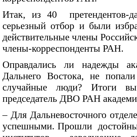
Итак, из 40 претендентов-д
серьезный отбор и были избр
действительные члены Российск
члены-корреспонденты РАН.
Оправдались ли надежды ака
Дальнего Востока, не попал
случайные люди? Итоги выб
председатель ДВО РАН академи
– Для Дальневосточного отде
успешными. Прошли достойные