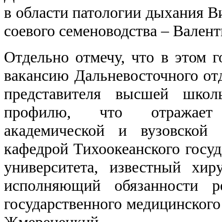
в области патологии дыхания В
соевого семеноводства – Вален
Отдельно отмечу, что в этом г
вакансию Дальневосточного от
представителя высшей школ
профилю, что отражает
академической и вузовской
кафедрой Тихоокеанского госуд
университета, известный х
исполняющий обязанности ре
государственного медицинского
Жмеренецкий.