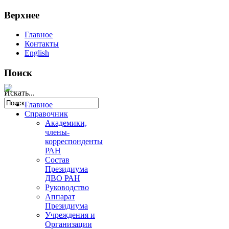
Верхнее
Главное
Контакты
English
Поиск
Искать...
Главное
Справочник
Академики,
члены-
корреспонденты
РАН
Состав
Президиума
ДВО РАН
Руководство
Аппарат
Президиума
Учреждения и
Организации