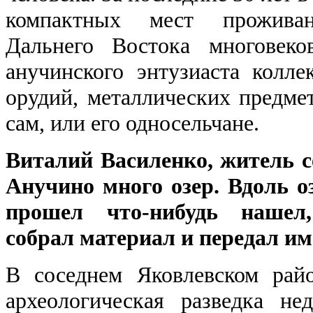
компактных мест прожива
Дальнего Востока многовеко
анучинского энтузиаста колл
орудий, металлических предмет
сам, или его односельчане.
Виталий Василенко, житель с
Анучино много озер. Вдоль о
прошел что-нибудь нашел,
собрал материал и передал им
В соседнем Яковлевском рай
археологическая разведка не