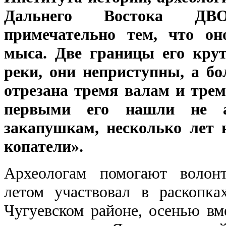
Дальнего Востока ДВ
примечательно тем, что он
мыса. Две границы его кру
реки, они неприступны, а б
отрезана тремя валам и трем
первыми его нашли не а
закапушкам, несколько лет 
копатели».
Археологам помогают волон
летом участвовал в раскопка
Чугуевском районе, осенью вм