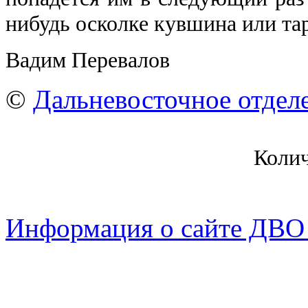
нибудь осколке кувшина или та
Вадим Перевалов
©
Дальневосточное отдел
Коли
Информация о сайте ДВО