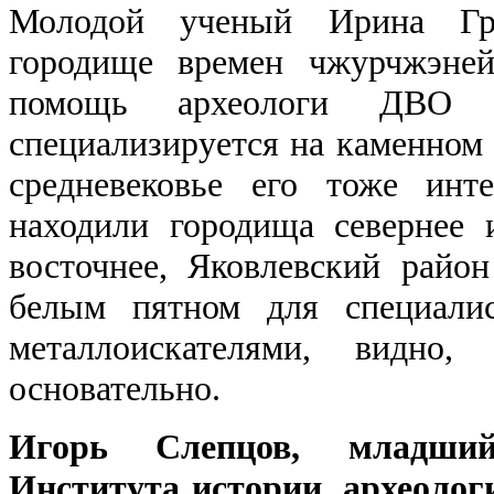
Молодой ученый Ирина Гри
городище времен чжурчжэней
помощь археологи ДВО 
специализируется на каменном 
средневековье его тоже инте
находили городища севернее 
восточнее, Яковлевский райо
белым пятном для специалис
металлоискателями, видно,
основательно.
Игорь Слепцов, младши
Института истории, археолог