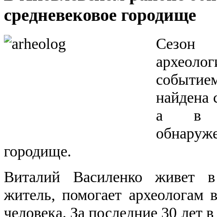
средневековое городище
Сезон 
археоло
событие
найдена 
а в Я
обнару
городище.
Виталий Василенко живет в
житель, помогает археологам в
человека. За последние 30 лет 