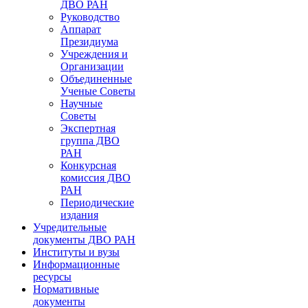
ДВО РАН
Руководство
Аппарат
Президиума
Учреждения и
Организации
Объединенные
Ученые Советы
Научные
Советы
Экспертная
группа ДВО
РАН
Конкурсная
комиссия ДВО
РАН
Периодические
издания
Учредительные
документы ДВО РАН
Институты и вузы
Информационные
ресурсы
Нормативные
документы