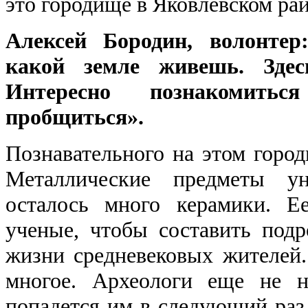
это городище в Яковлевском рай
Алексей Бородин, волонтер
какой земле живешь. Зде
Интересно познакомить
пробщиться».
Познавательного на этом город
Металлические предметы ун
осталось много керамики. Е
ученые, чтобы составить под
жизни средневековых жителей.
многое. Археологи еще не н
попадется им в следующий раз 