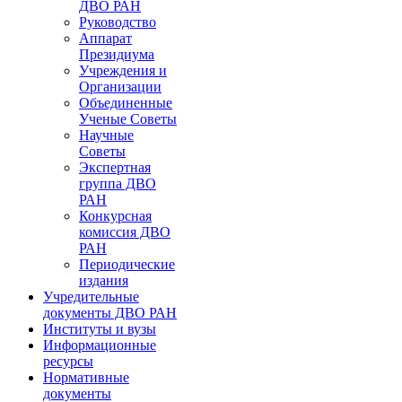
ДВО РАН
Руководство
Аппарат
Президиума
Учреждения и
Организации
Объединенные
Ученые Советы
Научные
Советы
Экспертная
группа ДВО
РАН
Конкурсная
комиссия ДВО
РАН
Периодические
издания
Учредительные
документы ДВО РАН
Институты и вузы
Информационные
ресурсы
Нормативные
документы