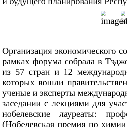
и будущего планирования Респу
Организация экономического со
рамках форума собрала в Тэджо
из 57 стран и 12 международ
которых вошли правительствен
ученые и эксперты международн
заседании с лекциями для уча
нобелевские лауреаты: про
(Нобелевская премия по химии