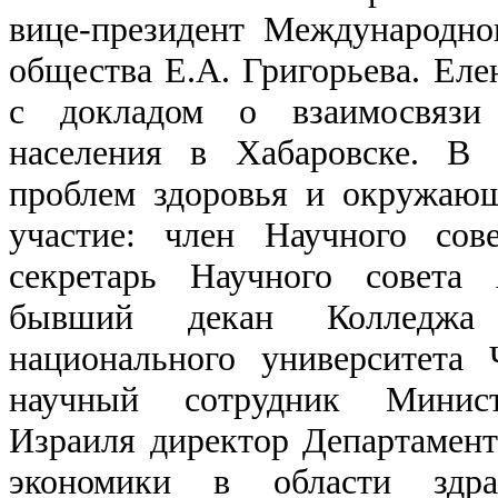
вице-президент Международно
общества Е.А. Григорьева. Еле
с докладом о взаимосвязи
населения в Хабаровске. В 
проблем здоровья и окружаю
участие: член Научного сов
секретарь Научного совет
бывший декан Колледжа 
национального университета
научный сотрудник Министе
Израиля директор Департамент
экономики в области здрав