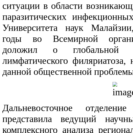
ситуации в области возникаю
паразитических инфекционных
Университета наук Малайзии
годы во Всемирной организ
доложил о глобальной п
лимфатического филяриатоза, 
данной общественной проблемы 
Дальневосточное отделен
представила ведущий научн
комплексного анализа регио