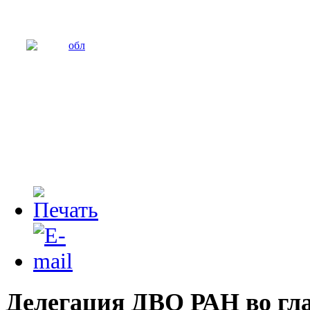
Делегация ДВО РАН во гла