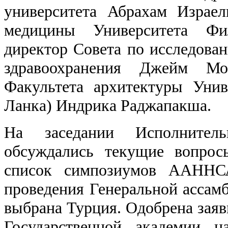
университета Абрахам Израел
медицины Университета Фи
директор Совета по исследован
здравоохранения Джейм Мо
Факультета архитектуры Уни
Ланка) Индрика Раджапакша.
На заседании Исполните
обсуждались текущие вопрос
список симпозиумов ААННС
проведения Генеральной асса
выбрана Турция. Одобрена зая
Государственной академии н