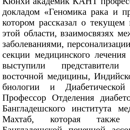
Кюнхи академик КАНТ професс
докладом «Геномика рака и п
котором рассказал о текущем 
этой области, взаимосвязях м
заболеваниями, персонализаци
секции медицинского лечения
выступили представители 
восточной медицины, Индийск
биологии и Диабетической 
Профессор Отделения диабет
Бангладешского института м
Махтаб, которая также 
Бангладешской почечной асс