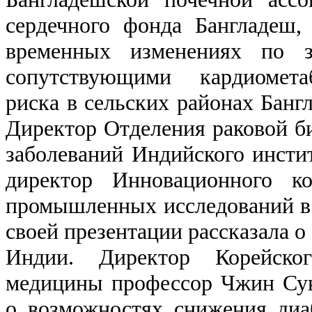
сердечного фонда Бангладеш,
временных изменениях по з
сопутствующими кардиомета
риска в сельских районах Бангл
Директор Отделения раковой б
заболеваний Индийского инсти
директор Инновационного ко
промышленных исследований в
своей презентации рассказала о
Индии. Директор Корейског
медицины профессор Чжин Сук
о возможностях снижения диа