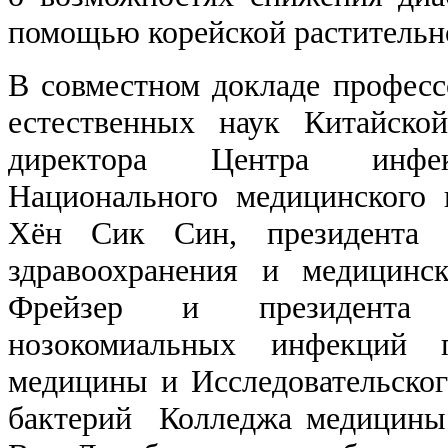
помощью корейской растительн
В совместном докладе професс
естественных наук Китайск
директора Центра инфек
Национального медицинского 
Хён Сик Син, президента А
здравоохранения и медицинс
Фрейзер и президента 
нозокомиальных инфекций п
медицины и Исследовательског
бактерий Колледжа медицины