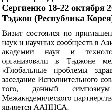
Сергиенко 18-22 октября 20
Тэджон (Республика Корея)
Визит состоялся по приглаше
наук и научных сообществ в А
академии наук и технол
организовали в Тэджоне ме
«Глобальные проблемы здра
заседание Исполнительного с
того, данный симпозиу
Межакадемического партнерств
является ААННСА.