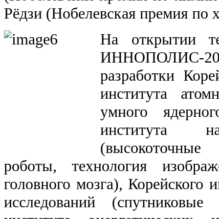
Рёдзи (Нобелевская премия по 
На открытии те
ИННОПОЛИС-20
разработки Корей
института атом
умного ядерног
института 
(высокоточны
роботы, технология изобра
головного мозга), Корейского 
исследований (спутниковые 