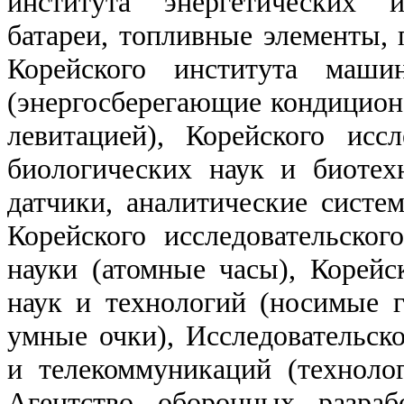
института энергетических и
батареи, топливные элементы, 
Корейского института маши
(энергосберегающие кондицион
левитацией), Корейского иссл
биологических наук и биотех
датчики, аналитические систе
Корейского исследовательског
науки (атомные часы), Корейс
наук и технологий (носимые 
умные очки), Исследовательско
и телекоммуникаций (техноло
Агентство оборонных разраб