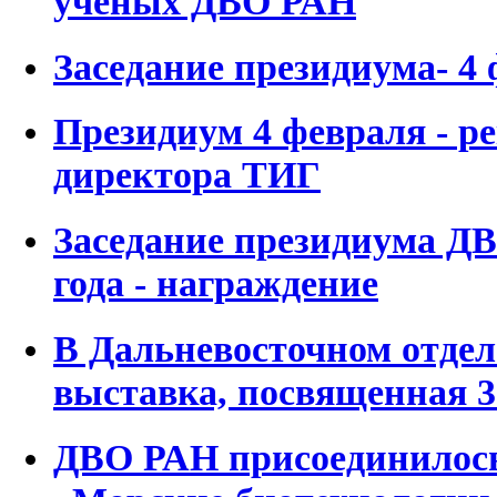
ученых ДВО РАН
Заседание президиума- 4 
Президиум 4 февраля - р
директора ТИГ
Заседание президиума ДВ
года - награждение
В Дальневосточном отде
выставка, посвященная 
ДВО РАН присоединилось