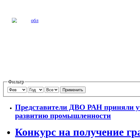
Фильтр
Применить
Представители ДВО РАН приняли уч
развитию промышленности
Конкурс на получение гр