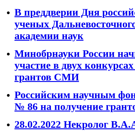
В преддверии Дня россий
ученых Дальневосточного
академии наук
Минобрнауки России нач
участие в двух конкурсах
грантов СМИ
Российским научным фон
№ 86 на получение грант
28.02.2022 Некролог В.А