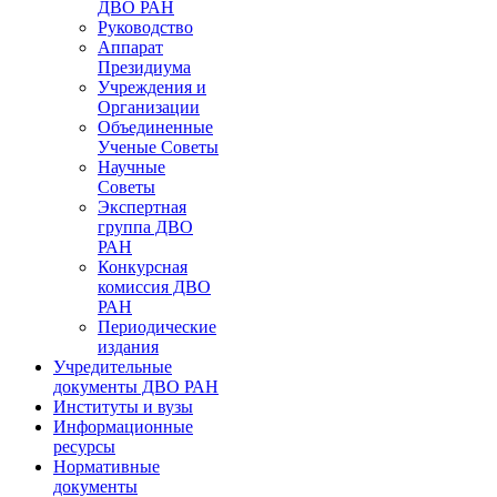
ДВО РАН
Руководство
Аппарат
Президиума
Учреждения и
Организации
Объединенные
Ученые Советы
Научные
Советы
Экспертная
группа ДВО
РАН
Конкурсная
комиссия ДВО
РАН
Периодические
издания
Учредительные
документы ДВО РАН
Институты и вузы
Информационные
ресурсы
Нормативные
документы