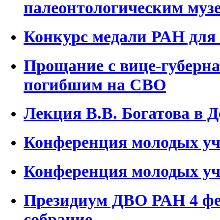
палеонтологическим му
Конкурс медали РАН для
Прощание с вице-губерн
погибшим на СВО
Лекция В.В. Богатова в 
Конференция молодых уч
Конференция молодых уч
Президиум ДВО РАН 4 фе
собрание