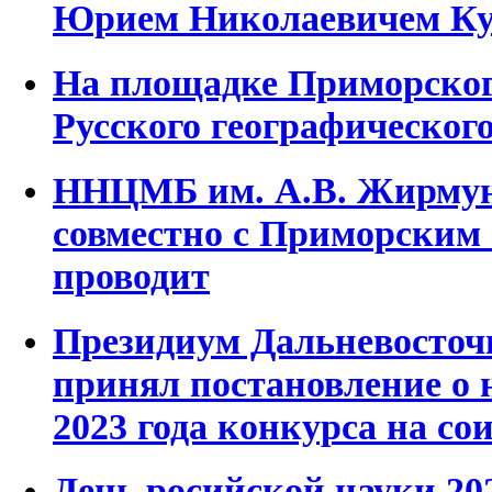
Юрием Николаевичем К
На площадке Приморског
Русского географическог
ННЦМБ им. А.В. Жирму
совместно с Приморским
проводит
Президиум Дальневосточ
принял постановление о н
2023 года конкурса на с
День росийской науки 20