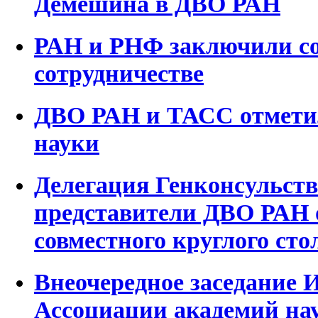
Демешина в ДВО РАН
РАН и РНФ заключили со
сотрудничестве
ДВО РАН и ТАСС отмети
науки
Делегация Генконсульст
представители ДВО РАН 
совместного круглого сто
Внеочередное заседание 
Ассоциации академий на