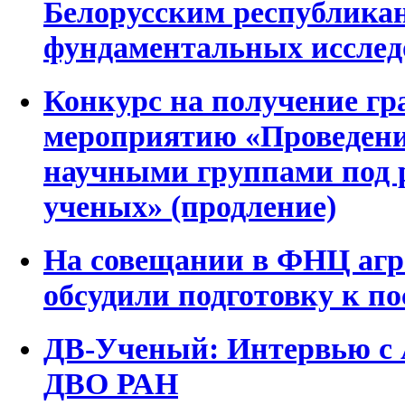
Белорусским республика
фундаментальных исслед
Конкурс на получение г
мероприятию «Проведени
научными группами под 
ученых» (продление)
На совещании в ФНЦ агр
обсудили подготовку к п
ДВ-Ученый: Интервью с
ДВО РАН