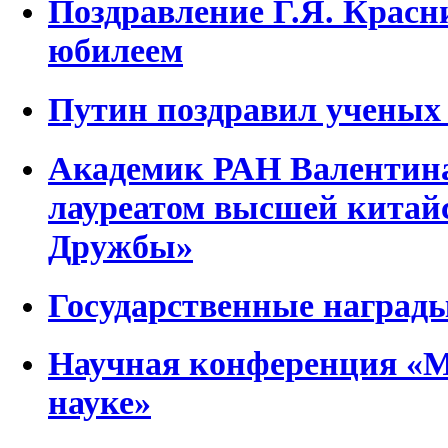
Поздравление Г.Я. Красн
юбилеем
Путин поздравил ученых 
Академик РАН Валентина
лауреатом высшей китай
Дружбы»
Государственные наград
Научная конференция «М
науке»