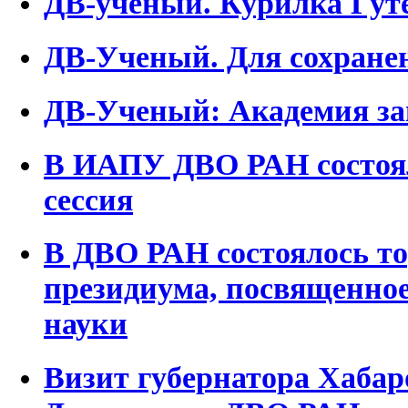
ДВ-ученый. Курилка Гут
ДВ-Ученый. Для сохранен
ДВ-Ученый: Академия за
В ИАПУ ДВО РАН состоял
сессия
В ДВО РАН состоялось то
президиума, посвященно
науки
Визит губернатора Хабар