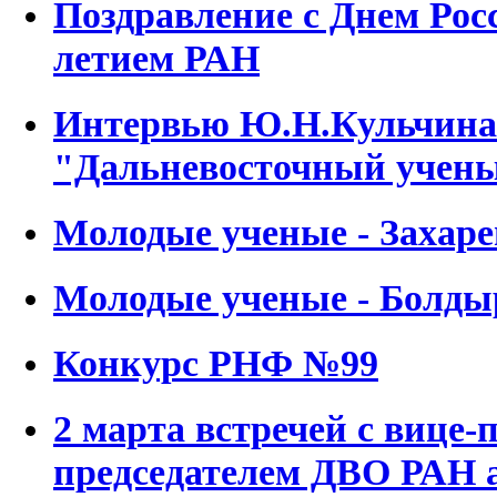
Поздравление с Днем Рос
летием РАН
Интервью Ю.Н.Кульчина 
"Дальневосточный учен
Молодые ученые - Заха
Молодые ученые - Болд
Конкурс РНФ №99
2 марта встречей с вице-
председателем ДВО РАН 