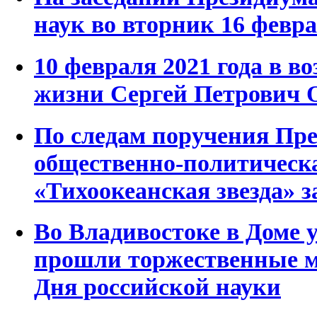
наук во вторник 16 февр
10 февраля 2021 года в во
жизни Сергей Петрович 
По следам поручения Пр
общественно-политическа
«Тихоокеанская звезда» з
Во Владивостоке в Доме
прошли торжественные м
Дня российской науки