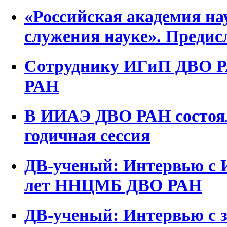
«Российская академия нау
служения науке». Предис
Сотруднику ИГиП ДВО Р
РАН
В ИИАЭ ДВО РАН состоял
годичная сессия
ДВ-ученый: Интервью с 
лет ННЦМБ ДВО РАН
ДВ-ученый: Интервью с з