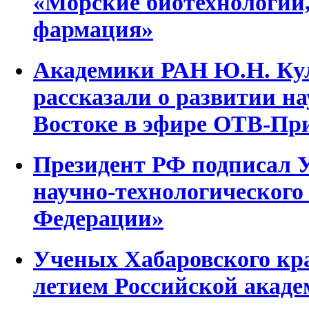
«Морские биотехнологии,
фармация»
Академики РАН Ю.Н. Кул
рассказали о развитии н
Востоке в эфире ОТВ-Пр
Президент РФ подписал 
научно-технологического
Федерации»
Ученых Хабаровского кра
летием Российской акаде