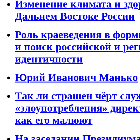
Изменение климата и здо
Дальнем Востоке России
Роль краеведения в фор
и поиск российской и ре
идентичности
Юрий Иванович Манько
Так ли страшен чёрт слу
«злоупотребления» дир
как его малюют
На заседании Президиум