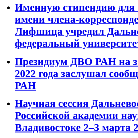
Именную стипендию для 
имени члена-корреспонде
Лифшица учредил Дальн
федеральный университе
Президиум ДВО РАН на з
2022 года заслушал сооб
РАН
Научная сессия Дальнево
Российской академии нау
Владивостоке 2–3 марта 2