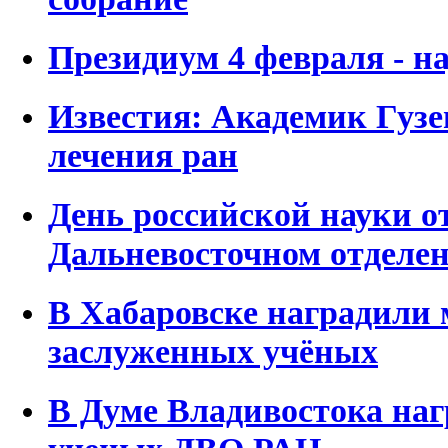
Президиум 4 февраля - на
Известия: Академик Гузев
лечения ран
День российской науки о
Дальневосточном отделе
В Хабаровске наградили
заслуженных учёных
В Думе Владивостока на