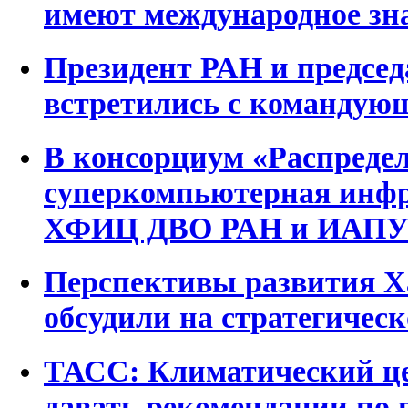
имеют международное зн
Президент РАН и предсе
встретились с команду
В консорциум «Распреде
суперкомпьютерная инф
ХФИЦ ДВО РАН и ИАПУ
Перспективы развития Х
обсудили на стратегическ
ТАСС: Климатический ц
давать рекомендации по