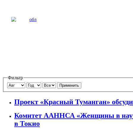
Фильтр
Применить
Проект «Красный Туманган» обсуд
Комитет ААННСА «Женщины в науке
в Токио