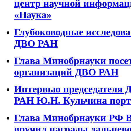
центр научной информаци
«Наука»
Глубоководные исследо
ДВО РАН
Глава Минобрнауки посе
организаций ДВО РАН
Интервью председателя 
РАН Ю.Н. Кульчина порта
Глава Минобрнауки РФ 
вручил награды дальнев