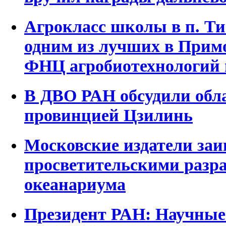
Агрокласс школы в п. Ти
одним из лучших в Прим
ФНЦ агробиотехнологий 
В ДВО РАН обсудили обла
провинцией Цзилинь
Московские издатели заи
просветительскими разр
океанариума
Президент РАН: Научные