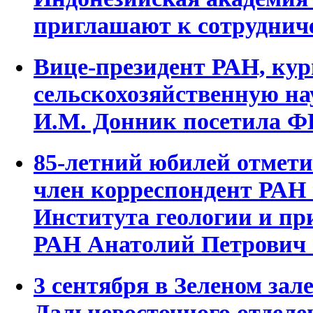
приглашают к сотруднич
Вице-президент РАН, к
сельскохозяйственную на
И.М. Донник посетила Ф
85-летний юбилей отметил
член корреспондент РАН
Института геологии и п
РАН Анатолий Петрович
3 сентября в Зеленом зал
Дальневосточного отдел