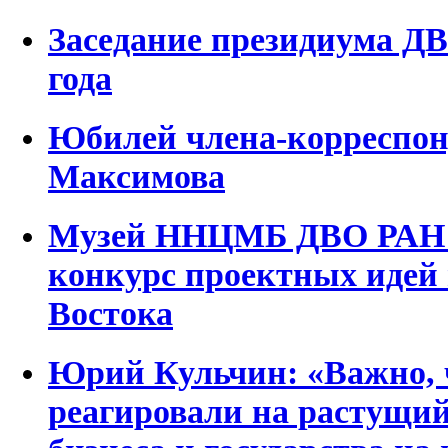
Заседание президиума ДВ
года
Юбилей члена-корреспон
Максимова
Музей ННЦМБ ДВО РАН п
конкурс проектных идей 
Востока
Юрий Кульчин: «Важно, 
реагировали на растущий