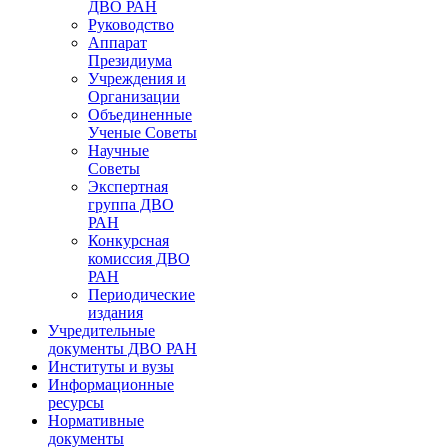
ДВО РАН
Руководство
Аппарат
Президиума
Учреждения и
Организации
Объединенные
Ученые Советы
Научные
Советы
Экспертная
группа ДВО
РАН
Конкурсная
комиссия ДВО
РАН
Периодические
издания
Учредительные
документы ДВО РАН
Институты и вузы
Информационные
ресурсы
Нормативные
документы