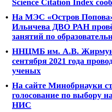
Science Citation Index со
На МЭС «Остров Попова»
Ильичева ДВО РАН пров
занятий по образователь
ННЦМБ им. А.В. Жирмун
сентября 2021 года пров
ученых
На сайте Минобрнауки с
голосование по выбору н
НИС