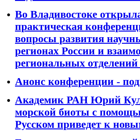
Во Владивостоке открыла
практическая конференц
вопросы развития научны
регионах России и взаим
региональных отделений
Анонс конференции - по
Академик РАН Юрий Кул
морской биоты с помощь
Русском приведет к нов