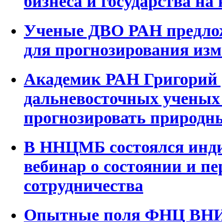
бизнеса и государства на
Ученые ДВО РАН предлож
для прогнозирования из
Академик РАН Григорий 
дальневосточных ученых
прогнозировать природн
В ННЦМБ состоялся инд
вебинар о состоянии и п
сотрудничества
Опытные поля ФНЦ ВНИИ