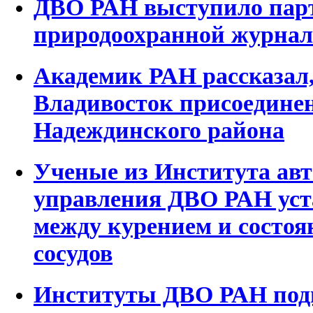
ДВО РАН выступило пар
природоохранной журнал
Академик РАН рассказал,
Владивосток присоединен
Надеждинского района
Ученые из Института авт
управления ДВО РАН уст
между курением и состо
сосудов
Институты ДВО РАН подг