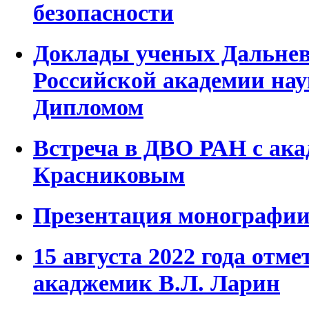
безопасности
Доклады ученых Дальнев
Российской академии на
Дипломом
Встреча в ДВО РАН с ак
Красниковым
Презентация монографии
15 августа 2022 года отме
акаджемик В.Л. Ларин