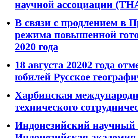
научной ассоциации (ТН
В связи с продлением в 
режима повышенной готов
2020 года
18 августа 20202 года отм
юбилей Русское географи
Харбинская международн
технического сотрудниче
Индонезийский научный
Индонезийская академия