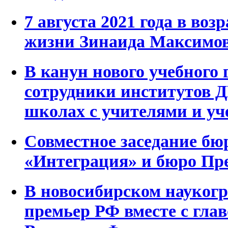
7 августа 2021 года в воз
жизни Зинаида Максим
В канун нового учебного 
сотрудники институтов 
школах с учителями и у
Совместное заседание бю
«Интеграция» и бюро П
В новосибирском наукогр
премьер РФ вместе с гл