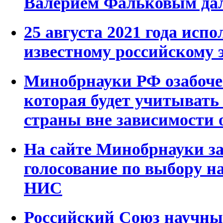
Валерием Фальковым дал
25 августа 2021 года испо
известному российскому 
Минобрнауки РФ озабоче
которая будет учитывать 
страны вне зависимости о
На сайте Минобрнауки з
голосование по выбору н
НИС
Российский Союз научны