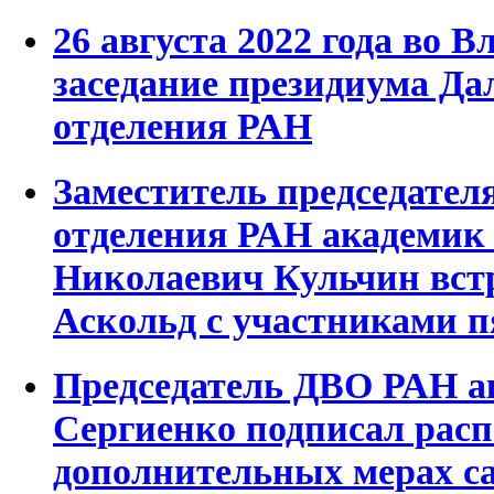
26 августа 2022 года во 
заседание президиума Да
отделения РАН
Заместитель председател
отделения РАН академи
Николаевич Кульчин встр
Аскольд с участниками 
Председатель ДВО РАН а
Сергиенко подписал рас
дополнительных мерах с