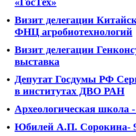
«ГосТех»
Визит делегации Китайск
ФНЦ агробиотехнологий
Визит делегации Генконс
выставка
Депутат Госдумы РФ Се
в институтах ДВО РАН
Археологическая школа -
Юбилей А.П. Сорокина- 9