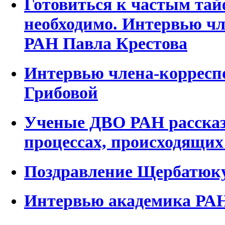
Готовиться к частым тай
необходимо. Интервью чл
РАН Павла Крестова
Интервью члена-корресп
Грибовой
Ученые ДВО РАН рассказ
процессах, происходящих
Поздравление Щербатюку
Интервью академика РАН