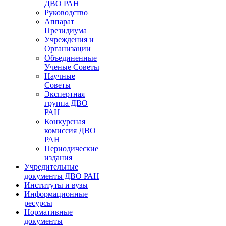
ДВО РАН
Руководство
Аппарат
Президиума
Учреждения и
Организации
Объединенные
Ученые Советы
Научные
Советы
Экспертная
группа ДВО
РАН
Конкурсная
комиссия ДВО
РАН
Периодические
издания
Учредительные
документы ДВО РАН
Институты и вузы
Информационные
ресурсы
Нормативные
документы