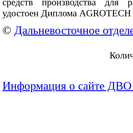
средств производства для р
удостоен Диплома AGROTECH
©
Дальневосточное отдел
Коли
Информация о сайте ДВО