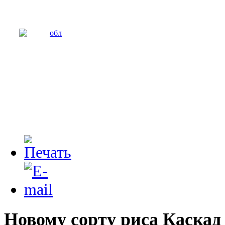
Новому сорту риса Каскад