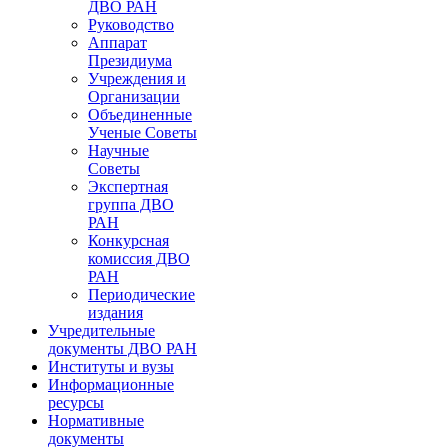
ДВО РАН
Руководство
Аппарат
Президиума
Учреждения и
Организации
Объединенные
Ученые Советы
Научные
Советы
Экспертная
группа ДВО
РАН
Конкурсная
комиссия ДВО
РАН
Периодические
издания
Учредительные
документы ДВО РАН
Институты и вузы
Информационные
ресурсы
Нормативные
документы