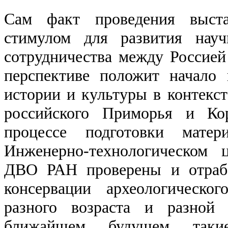
Сам факт проведения выст
стимулом для развития нау
сотрудничества между Россией
перспективе положит начало 
истории и культуры в контекст
российского Приморья и Кор
процессе подготовки мате
Инженерно-технологическом 
ДВО РАН проверены и отраб
консервации археологическо
разного возраста и разной 
ближайшем будущем таки