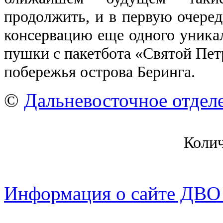
продолжить, и в первую очеред
консервацию еще одного уникал
пушки с пакетбота «Святой Петр
побережья острова Беринга.
©
Дальневосточное отдел
Коли
Информация о сайте ДВО