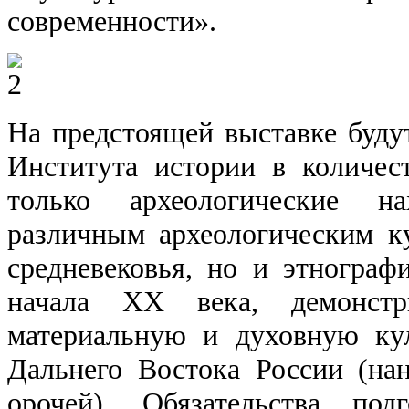
современности».
На предстоящей выставке буду
Института истории в количес
только археологические н
различным археологическим к
средневековья, но и этногра
начала XX века, демонстр
материальную и духовную ку
Дальнего Востока России (нана
орочей). Обязательства под