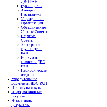
ДВО РАН
Руководство
Аппарат
Президиума
Учреждения и
Организации
Объединенные
Ученые Советы
Научные
Советы
Экспертная
группа ДВО
РАН
Конкурсная
комиссия ДВО
РАН
Периодические
издания
Учредительные
документы ДВО РАН
Институты и вузы
Информационные
ресурсы
Нормативные
документы