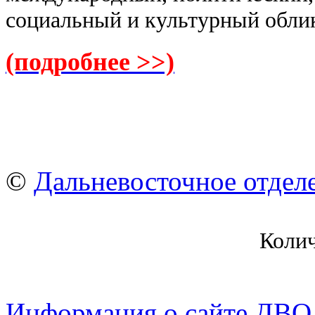
социальный и культурный облик
(подробнее >>)
©
Дальневосточное отдел
Коли
Информация о сайте ДВО