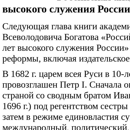
высокого служения России»
Следующая глава книги академ
Всеволодовича Богатова «Росси
лет высокого служения России»
реформы, включая издательское
В 1682 г. царем всея Руси в 10-
провозглашен Петр I. Сначала 
страной со сводным братом Иван
1696 г.) под регентством сестр
затем в режиме единовластия с
международный, политический,