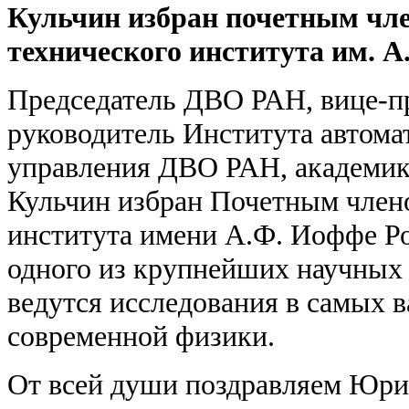
Кульчин избран почетным чл
технического института им. 
Председатель ДВО РАН, вице-п
руководитель Института автома
управления ДВО РАН, академи
Кульчин избран Почетным член
института имени А.Ф. Иоффе Ро
одного из крупнейших научных 
ведутся исследования в самых 
современной физики.
От всей души поздравляем Юри