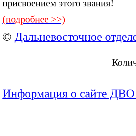
присвоением этого звания!
(подробнее >>)
©
Дальневосточное отдел
Коли
Информация о сайте ДВО