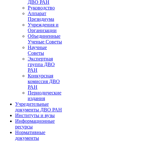
ДВО РАН
Руководство
Аппарат
Президиума
Учреждения и
Организации
Объединенные
Ученые Советы
Научные
Советы
Экспертная
группа ДВО
РАН
Конкурсная
комиссия ДВО
РАН
Периодические
издания
Учредительные
документы ДВО РАН
Институты и вузы
Информационные
ресурсы
Нормативные
документы