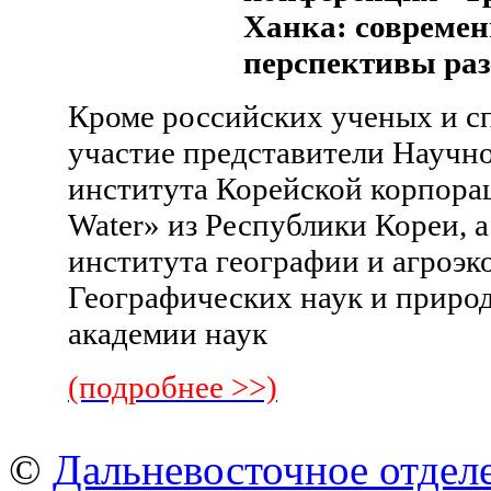
Ханка: современ
перспективы раз
Кроме российских ученых и с
участие представители Научно
института Корейской корпора
Water» из Республики Кореи, 
института географии и агроэк
Географических наук и приро
академии наук
(подробнее >>)
©
Дальневосточное отдел