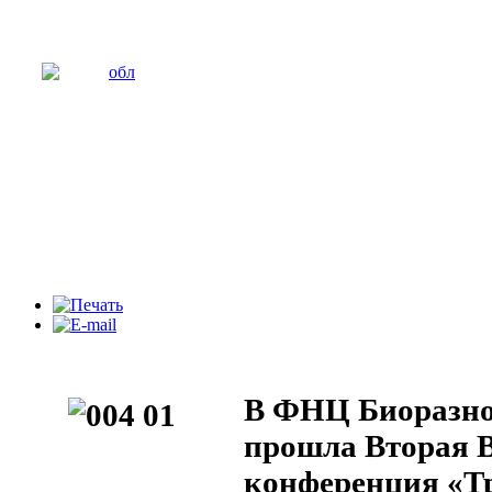
В ФНЦ Биоразн
прошла Вторая 
конференция «Тр