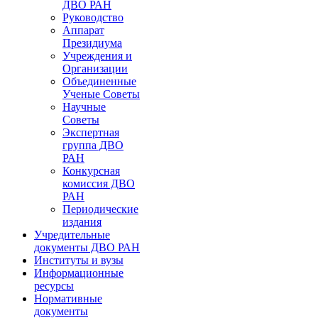
ДВО РАН
Руководство
Аппарат
Президиума
Учреждения и
Организации
Объединенные
Ученые Советы
Научные
Советы
Экспертная
группа ДВО
РАН
Конкурсная
комиссия ДВО
РАН
Периодические
издания
Учредительные
документы ДВО РАН
Институты и вузы
Информационные
ресурсы
Нормативные
документы