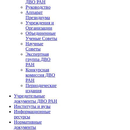
ДВО РАН
Руководство
Аппарат
Президиума
Учреждения и
Организации
Объединенные
Ученые Советы
Научные
Советы
Экспертная
группа ДВО
РАН
Конкурсная
комиссия ДВО
РАН
Периодические
издания
Учредительные
документы ДВО РАН
Институты и вузы
Информационные
ресурсы
Нормативные
документы