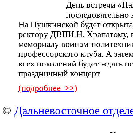
День встречи «Н
последовательно 
На Пушкинской будет открыта
ректору ДВПИ Н. Храпатому, 
мемориалу воинам-политехник
профессорского клуба. А зате
всех поколений будет ждать и
праздничный концерт
(подробнее >>)
©
Дальневосточное отдел