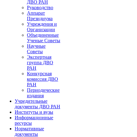
ДВО РАН
Руководство
Аппарат
Президиума
Учреждения и
Организации
Объединенные
Ученые Советы
Научные
Советы
Экспертная
группа ДВО
РАН
Конкурсная
комиссия ДВО
РАН
Периодические
издания
Учредительные
документы ДВО РАН
Институты и вузы
Информационные
ресурсы
Нормативные
документы