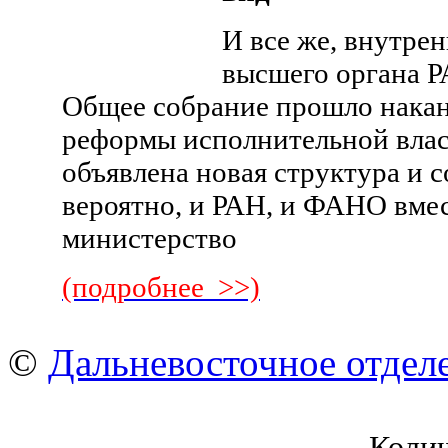
И все же, внутрен
высшего органа Р
Общее собрание прошло нака
реформы исполнительной власт
объявлена новая структура и с
вероятно, и РАН, и ФАНО вмес
министерство
(подробнее >>)
©
Дальневосточное отдел
Коли