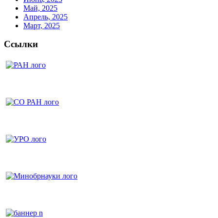
Май, 2025
Апрель, 2025
Март, 2025
Ссылки