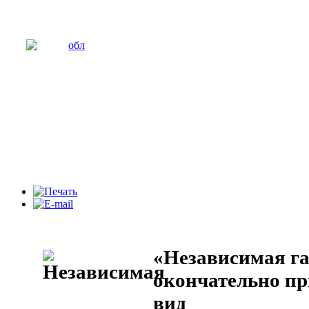
«Независимая га
окончательно п
вид