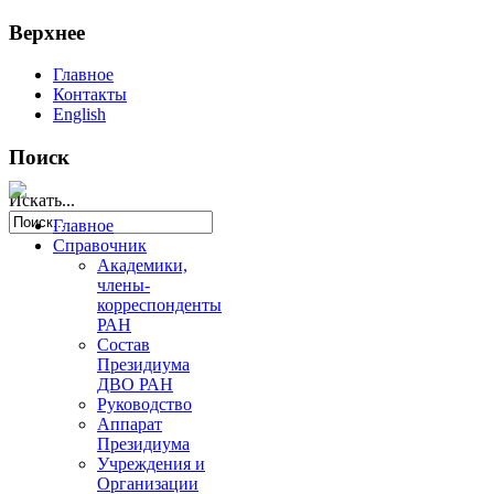
Верхнее
Главное
Контакты
English
Поиск
Искать...
Главное
Справочник
Академики,
члены-
корреспонденты
РАН
Состав
Президиума
ДВО РАН
Руководство
Аппарат
Президиума
Учреждения и
Организации