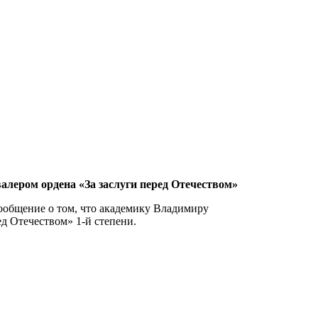
лером ордена «За заслуги перед Отечеством»
сообщение о том, что академику Владимиру
ед Отечеством» 1-й степени.