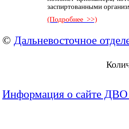
заспиртованными органи
(Подробнее >>)
©
Дальневосточное отдел
Коли
Информация о сайте ДВО