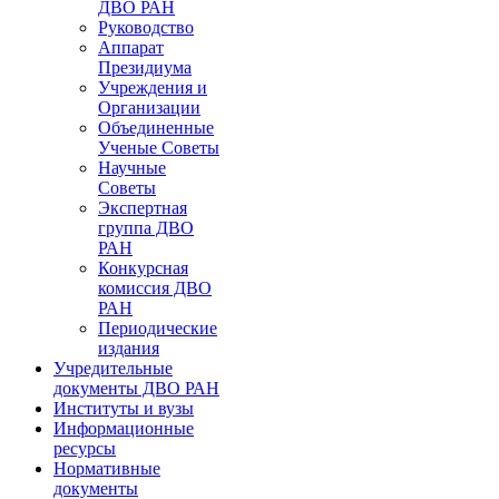
ДВО РАН
Руководство
Аппарат
Президиума
Учреждения и
Организации
Объединенные
Ученые Советы
Научные
Советы
Экспертная
группа ДВО
РАН
Конкурсная
комиссия ДВО
РАН
Периодические
издания
Учредительные
документы ДВО РАН
Институты и вузы
Информационные
ресурсы
Нормативные
документы