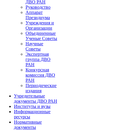
ДВО РАН
Руководство
Аппарат
Президиума
Учреждения и
Организации
Объединенные
Ученые Советы
Научные
Советы
Экспертная
группа ДВО
РАН
Конкурсная
комиссия ДВО
РАН
Периодические
издания
Учредительные
документы ДВО РАН
Институты и вузы
Информационные
ресурсы
Нормативные
документы