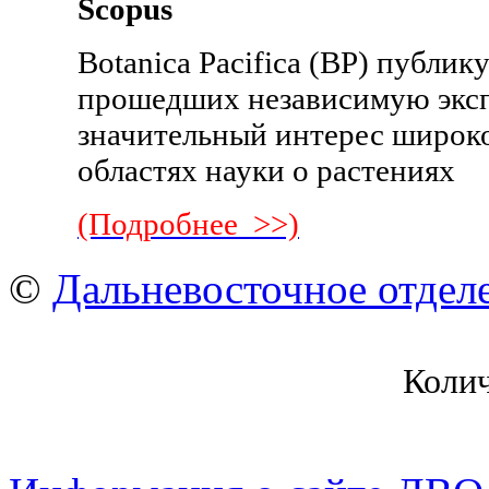
Scopus
Botanica Pacifica (BP) публик
прошедших независимую эксп
значительный интерес широко
областях науки о растениях
(Подробнее >>)
©
Дальневосточное отдел
Коли