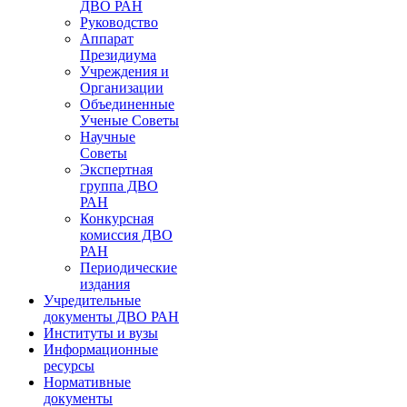
ДВО РАН
Руководство
Аппарат
Президиума
Учреждения и
Организации
Объединенные
Ученые Советы
Научные
Советы
Экспертная
группа ДВО
РАН
Конкурсная
комиссия ДВО
РАН
Периодические
издания
Учредительные
документы ДВО РАН
Институты и вузы
Информационные
ресурсы
Нормативные
документы