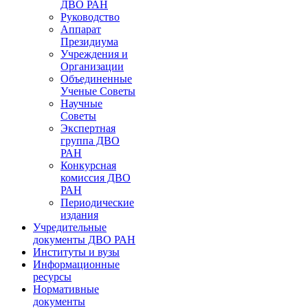
ДВО РАН
Руководство
Аппарат
Президиума
Учреждения и
Организации
Объединенные
Ученые Советы
Научные
Советы
Экспертная
группа ДВО
РАН
Конкурсная
комиссия ДВО
РАН
Периодические
издания
Учредительные
документы ДВО РАН
Институты и вузы
Информационные
ресурсы
Нормативные
документы