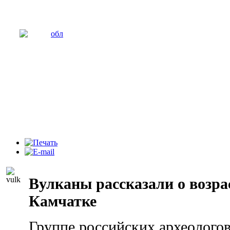
Вулканы рассказали о возра
Камчатке
Группе российских археологов