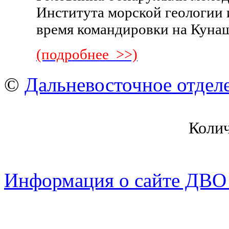
Института морской геологии
время командировки на Куна
(подробнее >>)
©
Дальневосточное отдел
Коли
Информация о сайте ДВО