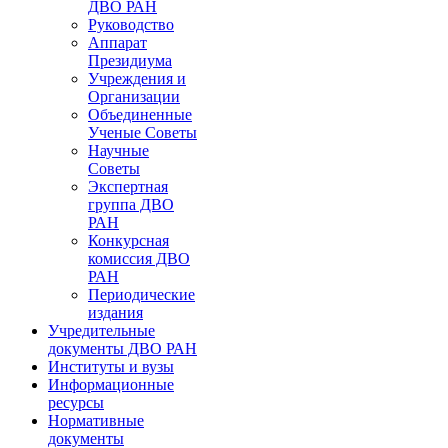
ДВО РАН
Руководство
Аппарат
Президиума
Учреждения и
Организации
Объединенные
Ученые Советы
Научные
Советы
Экспертная
группа ДВО
РАН
Конкурсная
комиссия ДВО
РАН
Периодические
издания
Учредительные
документы ДВО РАН
Институты и вузы
Информационные
ресурсы
Нормативные
документы