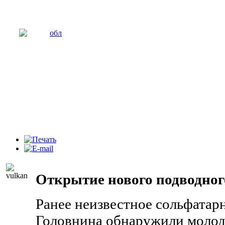
Открытие нового подводног
Ранее неизвестное сольфатарн
Головнина обнаружили молод