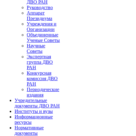
ДВО РАН
Руководство
Аппарат
Президиума
Учреждения и
Организации
Объединенные
Ученые Советы
Научные
Советы
Экспертная
группа ДВО
РАН
Конкурсная
комиссия ДВО
РАН
Периодические
издания
Учредительные
документы ДВО РАН
Институты и вузы
Информационные
ресурсы
Нормативные
документы