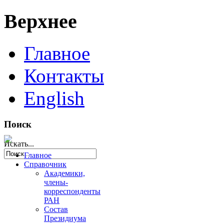
Верхнее
Главное
Контакты
English
Поиск
Искать...
Главное
Справочник
Академики,
члены-
корреспонденты
РАН
Состав
Президиума