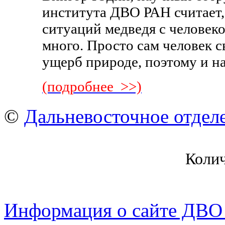
института ДВО РАН считает
ситуаций медведя с человеко
много. Просто сам человек 
ущерб природе, поэтому и на
(подробнее >>)
©
Дальневосточное отдел
Коли
Информация о сайте ДВО