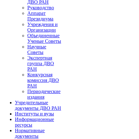
ДВО РАН
Руководство
Аппарат
Президиума
Учреждения и
Организации
Объединенные
Ученые Советы
Научные
Советы
Экспертная
группа ДВО
РАН
Конкурсная
комиссия ДВО
РАН
Периодические
издания
Учредительные
документы ДВО РАН
Институты и вузы
Информационные
ресурсы
Нормативные
документы