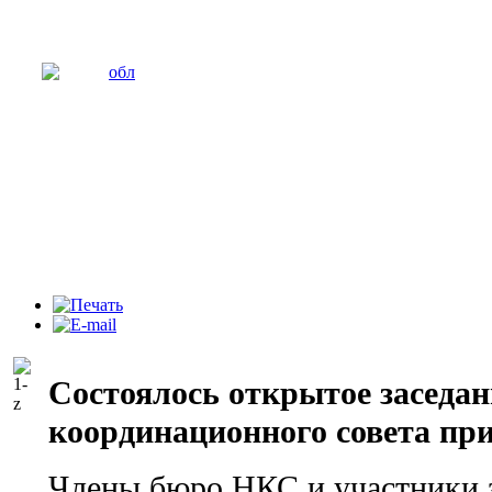
Cостоялось открытое заседан
координационного совета п
Члены бюро НКС и участники 