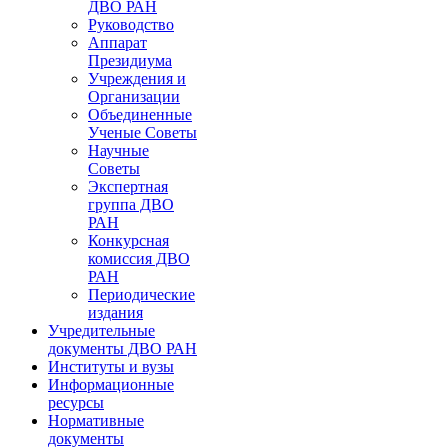
ДВО РАН
Руководство
Аппарат
Президиума
Учреждения и
Организации
Объединенные
Ученые Советы
Научные
Советы
Экспертная
группа ДВО
РАН
Конкурсная
комиссия ДВО
РАН
Периодические
издания
Учредительные
документы ДВО РАН
Институты и вузы
Информационные
ресурсы
Нормативные
документы