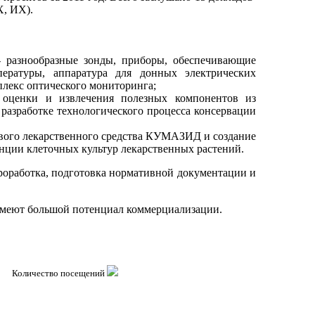
, ИХ).
 - разнообразные зонды, приборы, обеспечивающие
пературы, аппаратура для донных электрических
плекс оптического мониторинга;
 оценки и извлечения полезных компонентов из
разработке технологического процесса консервации
ового лекарственного средства КУМАЗИД и создание
нции клеточных культур лекарственных растений.
проработка, подготовка нормативной документации и
имеют большой потенциал коммерциализации.
Количество посещений