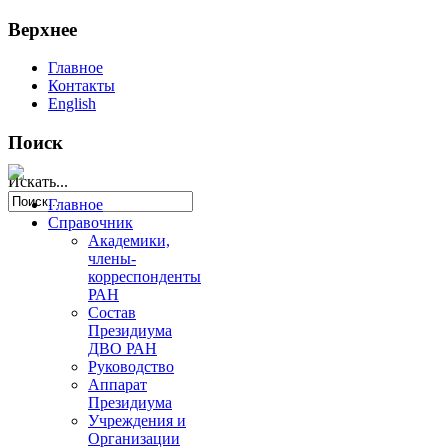
Верхнее
Главное
Контакты
English
Поиск
Искать...
Главное
Справочник
Академики,
члены-
корреспонденты
РАН
Состав
Президиума
ДВО РАН
Руководство
Аппарат
Президиума
Учреждения и
Организации