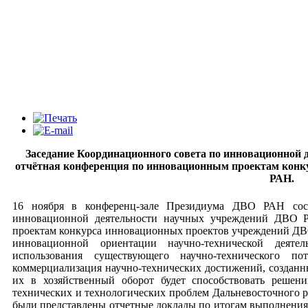
Заседание Координационного совета по инновационной
отчётная конференция по инновационным проектам конк
РАН.
16 ноября в конференц-зале Президиума ДВО РАН сост
инновационной деятельности научных учреждений ДВО 
проектам конкурса инновационных проектов учреждений ДВ
инновационной ориентации научно-технической деят
использования существующего научно-технического 
коммерциализация научно-технических достижений, созданны
их в хозяйственный оборот будет способствовать решен
технических и технологических проблем Дальневосточного р
были представлены отчетные доклады по итогам выполнения п