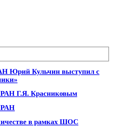
АН Юрий Кульчин выступил с
ники»
 РАН Г.Я. Красниковым
 РАН
ничестве в рамках ШОС