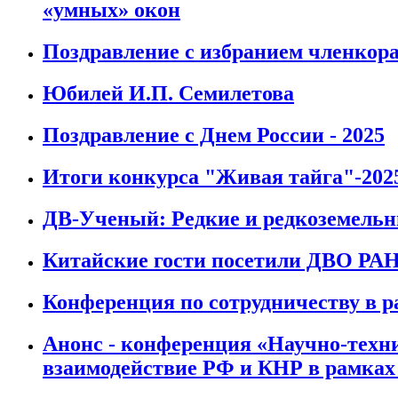
«умных» окон
Поздравление с избранием членкор
Юбилей И.П. Семилетова
Поздравление с Днем России - 2025
Итоги конкурса "Живая тайга"-202
ДВ-Ученый: Редкие и редкоземель
Китайские гости посетили ДВО РА
Конференция по сотрудничеству в
Анонс - конференция «Научно-техн
взаимодействие РФ и КНР в рамка