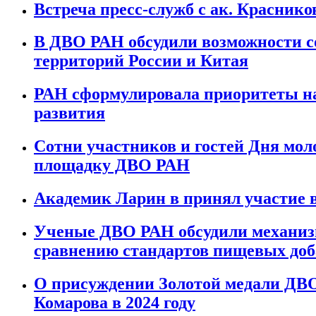
Встреча пресс-служб с ак. Красник
В ДВО РАН обсудили возможности 
территорий России и Китая
РАН сформулировала приоритеты на
развития
Сотни участников и гостей Дня мол
площадку ДВО РАН
Академик Ларин в принял участие 
Ученые ДВО РАН обсудили механиз
сравнению стандартов пищевых доб
О присуждении Золотой медали ДВО
Комарова в 2024 году