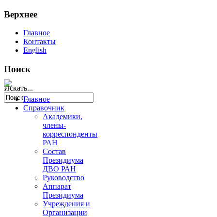
Верхнее
Главное
Контакты
English
Поиск
Искать...
Главное
Справочник
Академики,
члены-
корреспонденты
РАН
Состав
Президиума
ДВО РАН
Руководство
Аппарат
Президиума
Учреждения и
Организации