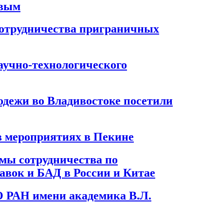
овым
сотрудничества приграничных
учно-технологического
одежи во Владивостоке посетили
в мероприятиях в Пекине
мы сотрудничества по
авок и БАД в России и Китае
 РАН имени академика В.Л.