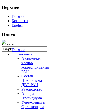
Верхнее
Главное
Контакты
English
Поиск
Искать...
Главное
Справочник
Академики,
члены-
корреспонденты
РАН
Состав
Президиума
ДВО РАН
Руководство
Аппарат
Президиума
Учреждения и
Организации