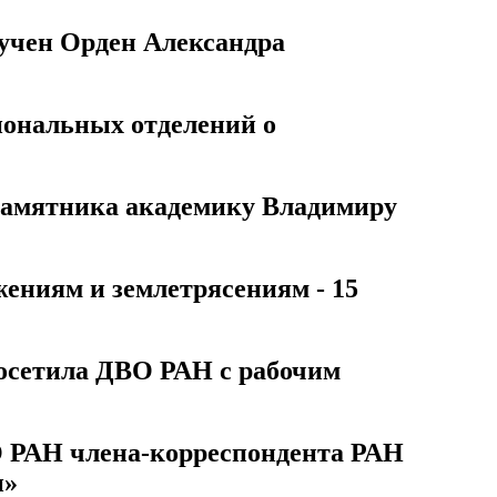
чен Орден Александра
ональных отделений о
 памятника академику Владимиру
ениям и землетрясениям - 15
осетила ДВО РАН с рабочим
РАН члена-корреспондента РАН
н»