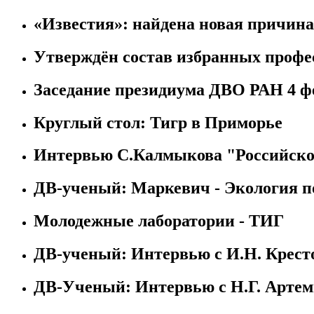
«Известия»: найдена новая причин
Утверждён состав избранных профе
Заседание президиума ДВО РАН 4 фе
Круглый стол: Тигр в Приморье
Интервью С.Калмыкова "Российско
ДВ-ученый: Маркевич - Экология 
Молодежные лаборатории - ТИГ
ДВ-ученый: Интервью с И.Н. Крест
ДВ-Ученый: Интервью с Н.Г. Артем