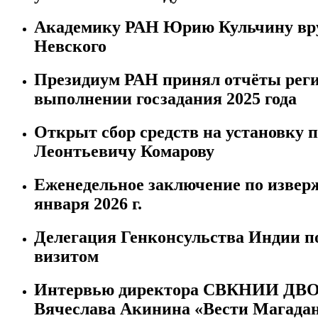
Академику РАН Юрию Кульчину вру
Невского
Президиум РАН принял отчёты реги
выполнении госзадания 2025 года
Открыт сбор средств на установку
Леонтьевичу Комарову
Еженедельное заключение по изверж
января 2026 г.
Делегация Генконсульства Индии п
визитом
Интервью директора СВКНИИ ДВО 
Вячеслава Акинина «Вести Магада